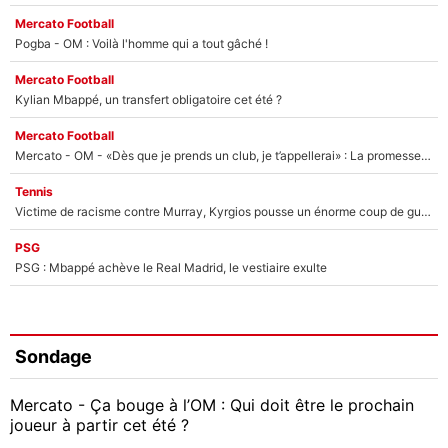
Mercato Football
Pogba - OM : Voilà l'homme qui a tout gâché !
Mercato Football
Kylian Mbappé, un transfert obligatoire cet été ?
Mercato Football
Mercato - OM - «Dès que je prends un club, je t’appellerai» : La promesse de Marcelino au moment de claquer la porte
Tennis
Victime de racisme contre Murray, Kyrgios pousse un énorme coup de gueule !
PSG
PSG : Mbappé achève le Real Madrid, le vestiaire exulte
Sondage
Mercato - Ça bouge à l’OM : Qui doit être le prochain
joueur à partir cet été ?