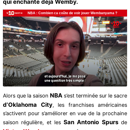
qui enchante déjà Wemby.
NBA
Alors que la saison
s’est terminée sur le sacre
d’Oklahoma City
, les franchises américaines
s’activent pour s’améliorer en vue de la prochaine
San Antonio Spurs
saison régulière, et les
de