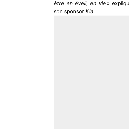
être en éveil, en vie »
expliqu
son sponsor
Kia
.