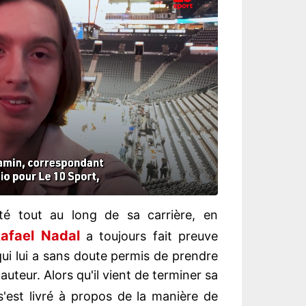
té tout au long de sa carrière, en
afael Nadal
a toujours fait preuve
qui lui a sans doute permis de prendre
teur. Alors qu'il vient de terminer sa
l s'est livré à propos de la manière de