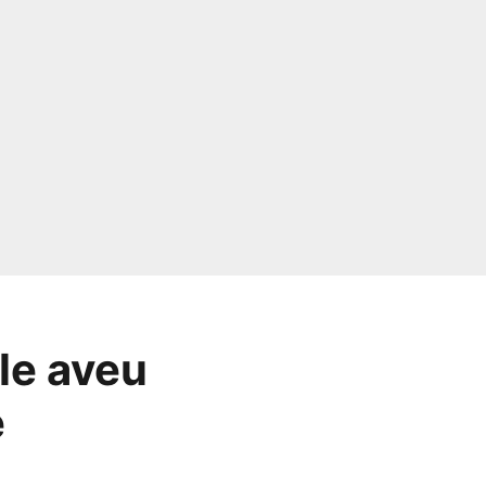
le aveu
e