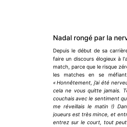
Nadal rongé par la ner
Depuis le début de sa carrièr
faire un discours élogieux à l
match, parce que le risque zér
les matches en se méfiant 
« Honnêtement, j’ai été nerve
cela ne vous quitte jamais. 
couchais avec le sentiment que
me réveillais le matin !) Dan
joueurs est très mince, et ent
entrez sur le court, tout peu