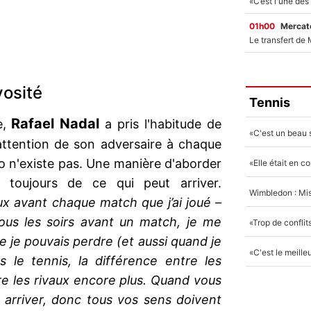
01h00
Mercato
vosité
Tennis
Rafael Nadal
e,
a pris l'habitude de
'attention de son adversaire à chaque
o n'existe pas. Une manière d'aborder
toujours de ce qui peut arriver.
ux avant chaque match que j’ai joué –
Tous les soirs avant un match, je me
 je pouvais perdre (et aussi quand je
s le tennis, la différence entre les
re les rivaux encore plus. Quand vous
t arriver, donc tous vos sens doivent