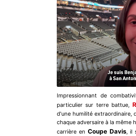
Impressionnant de combativi
R
particulier sur terre battue,
d'une humilité extraordinaire, 
chaque adversaire à la même hau
Coupe Davis
carrière en
, i