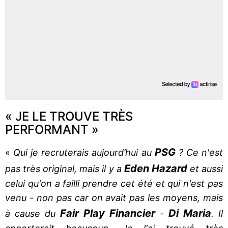
« JE LE TROUVE TRÈS
PERFORMANT »
PSG
«
Qui je recruterais aujourd’hui au
? Ce n'est
Eden Hazard
pas très original, mais il y a
et aussi
celui qu'on a failli prendre cet été et qui n'est pas
venu - non pas car on avait pas les moyens, mais
Fair Play Financier
Di Maria
à cause du
-
. Il