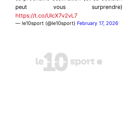
peut vous surprendre)
https://t.co/UlcX7v2vL7
— le10sport (@le10sport)
February 17, 2026