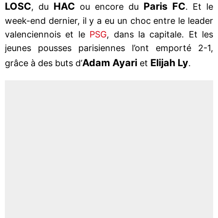
LOSC
HAC
Paris
FC
, du
ou encore du
. Et le
week-end dernier, il y a eu un choc entre le leader
valenciennois et le
PSG
, dans la capitale. Et les
jeunes pousses parisiennes l’ont emporté 2-1,
Adam Ayari
Elijah
Ly
grâce à des buts d’
et
.