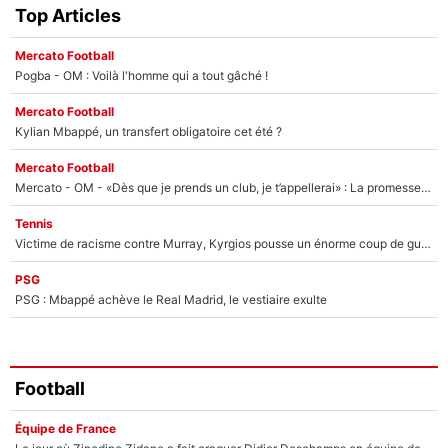
Top Articles
Mercato Football
Pogba - OM : Voilà l'homme qui a tout gâché !
Mercato Football
Kylian Mbappé, un transfert obligatoire cet été ?
Mercato Football
Mercato - OM - «Dès que je prends un club, je t’appellerai» : La promesse de Marcelino au moment de claquer la porte
Tennis
Victime de racisme contre Murray, Kyrgios pousse un énorme coup de gueule !
PSG
PSG : Mbappé achève le Real Madrid, le vestiaire exulte
Football
Équipe de France