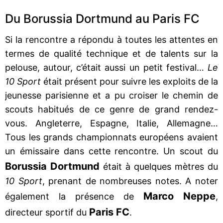
Du Borussia Dortmund au Paris FC
Si la rencontre a répondu à toutes les attentes en
termes de qualité technique et de talents sur la
pelouse, autour, c’était aussi un petit festival…
Le
10 Sport
était présent pour suivre les exploits de la
jeunesse parisienne et a pu croiser le chemin de
scouts habitués de ce genre de grand rendez-
vous. Angleterre, Espagne, Italie, Allemagne…
Tous les grands championnats européens avaient
un émissaire dans cette rencontre. Un scout du
Borussia
Dortmund
était à quelques mètres du
10 Sport
, prenant de nombreuses notes. A noter
Marco
Neppe
également la présence de
,
Paris FC
directeur sportif du
.