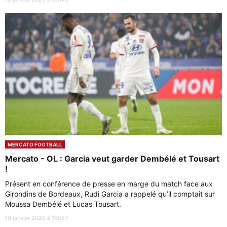
MERCATO FOOTBALL
Mercato - OL : Garcia veut garder Dembélé et Tousart
!
Présent en conférence de presse en marge du match face aux
Girondins de Bordeaux, Rudi Garcia a rappelé qu’il comptait sur
Moussa Dembélé et Lucas Tousart.
10 janvier 2020 à 15h37