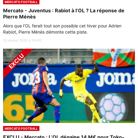
MERCATO FOOTBALL
Mercato - Juventus : Rabiot à l’OL ? La réponse de
Pierre Ménès
Alors que l’OL ferait tout son possible cet hiver pour Adrien
Rabiot, Pierre Ménès démonte cette piste.
10 janvier 2020 à 15h00
MERCATO FOOTBALL
EXCLU - Mercato : L’OL dégaine 14 M€ pour Toko-