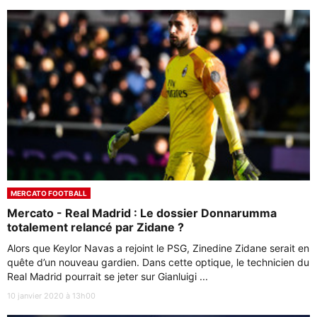
MERCATO FOOTBALL
Mercato - Real Madrid : Le dossier Donnarumma
totalement relancé par Zidane ?
Alors que Keylor Navas a rejoint le PSG, Zinedine Zidane serait en
quête d’un nouveau gardien. Dans cette optique, le technicien du
Real Madrid pourrait se jeter sur Gianluigi ...
10 janvier 2020 à 13h00