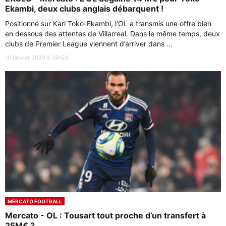
Ekambi, deux clubs anglais débarquent !
Positionné sur Karl Toko-Ekambi, l’OL a transmis une offre bien
en dessous des attentes de Villarreal. Dans le même temps, deux
clubs de Premier League viennent d’arriver dans ...
10 janvier 2020 à 14h56
MERCATO FOOTBALL
Mercato - OL : Tousart tout proche d’un transfert à
25M€ ?