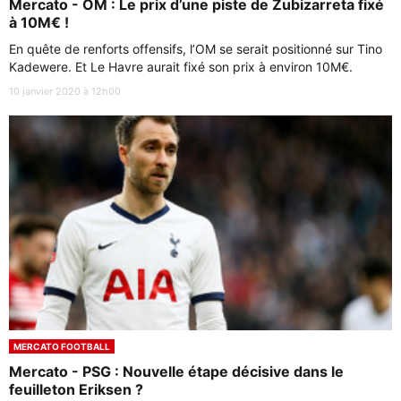
Mercato - OM : Le prix d’une piste de Zubizarreta fixé
à 10M€ !
En quête de renforts offensifs, l’OM se serait positionné sur Tino
Kadewere. Et Le Havre aurait fixé son prix à environ 10M€.
10 janvier 2020 à 12h00
MERCATO FOOTBALL
Mercato - PSG : Nouvelle étape décisive dans le
feuilleton Eriksen ?