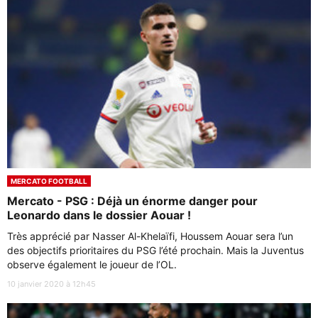
MERCATO FOOTBALL
Mercato - PSG : Déjà un énorme danger pour
Leonardo dans le dossier Aouar !
Très apprécié par Nasser Al-Khelaïfi, Houssem Aouar sera l’un
des objectifs prioritaires du PSG l’été prochain. Mais la Juventus
observe également le joueur de l’OL.
10 janvier 2020 à 12h45