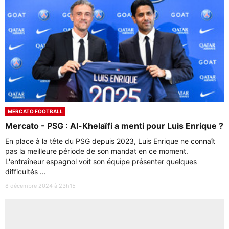
MERCATO FOOTBALL
Mercato - PSG : Al-Khelaïfi a menti pour Luis Enrique ?
En place à la tête du PSG depuis 2023, Luis Enrique ne connaît
pas la meilleure période de son mandat en ce moment.
L'entraîneur espagnol voit son équipe présenter quelques
difficultés ...
8 décembre 2024 à 23h15