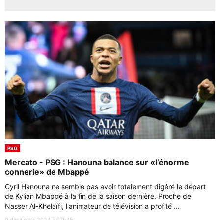
PSG
Mercato - PSG : Hanouna balance sur «l’énorme
connerie» de Mbappé
Cyril Hanouna ne semble pas avoir totalement digéré le départ
de Kylian Mbappé à la fin de la saison dernière. Proche de
Nasser Al-Khelaïfi, l'animateur de télévision a profité ...
9 décembre 2024 à 07h45