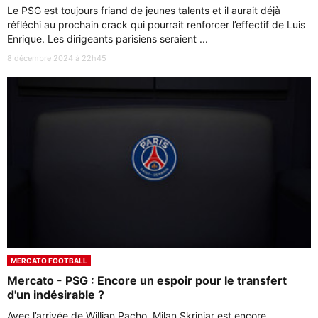
Le PSG est toujours friand de jeunes talents et il aurait déjà
réfléchi au prochain crack qui pourrait renforcer l’effectif de Luis
Enrique. Les dirigeants parisiens seraient ...
8 décembre 2024 à 22h45
MERCATO FOOTBALL
Mercato - PSG : Encore un espoir pour le transfert
d'un indésirable ?
Avec l’arrivée de Willian Pacho, Milan Skriniar est encore