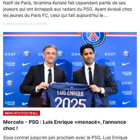
Natif de Paris, Ibrahima Konaté fait cependant partie de ses
joueurs qui ont échappé aux radars du PSG. Ayant évolué chez
les jeunes du Paris FC, celui qui fait aujourd'hui le ...
9 décembre 2024 à 05h00
MERCATO FOOTBALL
Mercato - PSG : Luis Enrique «menacé», l’annonce
choc !
Sous contrat jusqu'en juin prochain avec le PSG, Luis Enrique