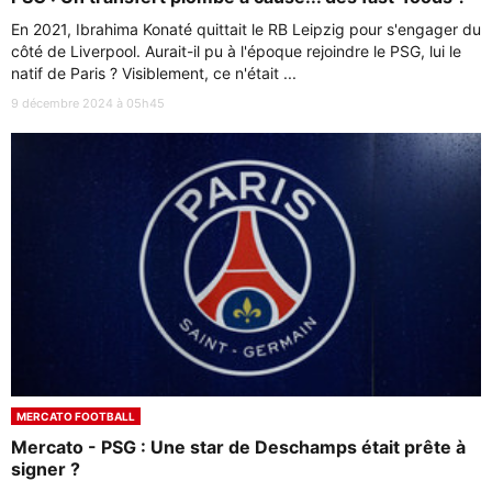
En 2021, Ibrahima Konaté quittait le RB Leipzig pour s'engager du
côté de Liverpool. Aurait-il pu à l'époque rejoindre le PSG, lui le
natif de Paris ? Visiblement, ce n'était ...
9 décembre 2024 à 05h45
MERCATO FOOTBALL
Mercato - PSG : Une star de Deschamps était prête à
signer ?