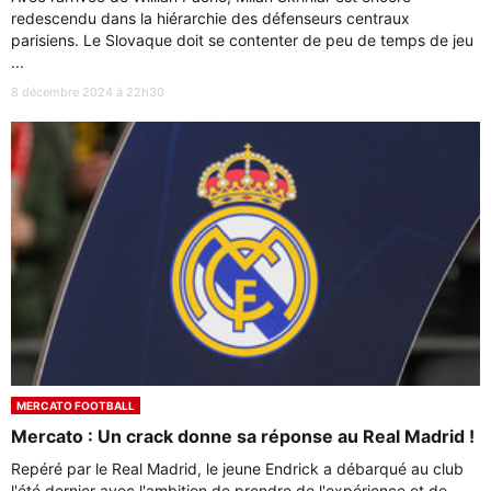
redescendu dans la hiérarchie des défenseurs centraux
parisiens. Le Slovaque doit se contenter de peu de temps de jeu
...
8 décembre 2024 à 22h30
MERCATO FOOTBALL
Mercato : Un crack donne sa réponse au Real Madrid !
Repéré par le Real Madrid, le jeune Endrick a débarqué au club
l'été dernier avec l'ambition de prendre de l'expérience et de