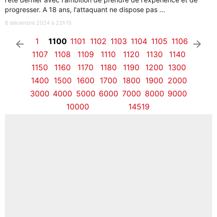
progresser. A 18 ans, l'attaquant ne dispose pas ...
8 décembre 2024 à 22h15
1
1100
1101
1102
1103
1104
1105
1106
arrow_left
arrow_right
1107
1108
1109
1110
1120
1130
1140
1150
1160
1170
1180
1190
1200
1300
1400
1500
1600
1700
1800
1900
2000
3000
4000
5000
6000
7000
8000
9000
10000
14519