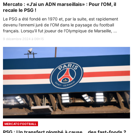
Mercato : «J'ai un ADN marseillais» : Pour l'OM, il
recale le PSG !
Le PSG a été fondé en 1970 et, par la suite, est rapidement
devenu l'ennemi juré de l'OM dans le paysage du football
français. Lorsqu'il fut joueur de l'Olympique de Marseille, ...
9 décembre 2024 à 06h15
MERCATO FOOTBALL
PSG : Un transfert plombé à cause... des fast-foods ?