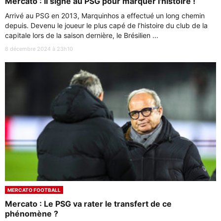
Mercato : Il signe au PSG pour marquer l'histoire !
Arrivé au PSG en 2013, Marquinhos a effectué un long chemin
depuis. Devenu le joueur le plus capé de l’histoire du club de la
capitale lors de la saison dernière, le Brésilien ...
8 décembre 2024 à 23h10
MERCATO FOOTBALL
Mercato : Le PSG va rater le transfert de ce
phénomène ?