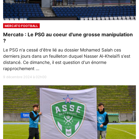
MERCATO FOOTBALL
Mercato : Le PSG au coeur d'une grosse manipulation
?
Le PSG n'a cessé d'être lié au dossier Mohamed Salah ces
derniers jours dans un feuilleton duquel Nasser Al-Khelaïfi s'est
distancé. Ce dimanche, il est question d'un énorme
rapprochement ...
9 décembre 2024 à 02h00