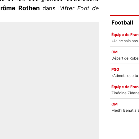
érôme Rothen
dans l'
After Foot de
Football
Équipe de Fran
OM
PSG
Équipe de Fran
OM