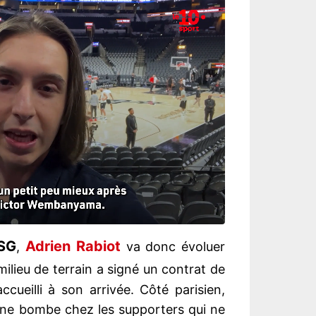
SG
Adrien Rabiot
,
va donc évoluer
ilieu de terrain a signé un contrat de
cueilli à son arrivée. Côté parisien,
'une bombe chez les supporters qui ne