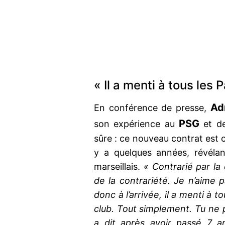
« Il a menti à tous les 
Adr
En conférence de presse,
PSG
son expérience au
et de
sûre : ce nouveau contrat est c
y a quelques années, révélant
marseillais.
« Contrarié par la
de la contrariété. Je n’aime
donc à l’arrivée, il a menti à 
club. Tout simplement. Tu ne pe
a dit après avoir passé 7 a