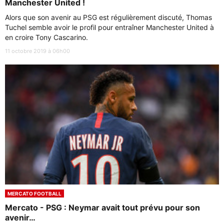
Manchester United !
Alors que son avenir au PSG est régulièrement discuté, Thomas
Tuchel semble avoir le profil pour entraîner Manchester United à
en croire Tony Cascarino.
11 octobre 2019 à 06h00
MERCATO FOOTBALL
Mercato - PSG : Neymar avait tout prévu pour son
avenir…