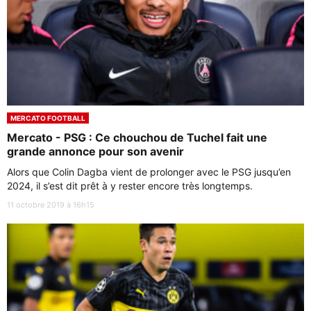
MERCATO FOOTBALL
Mercato - PSG : Ce chouchou de Tuchel fait une
grande annonce pour son avenir
Alors que Colin Dagba vient de prolonger avec le PSG jusqu’en
2024, il s’est dit prêt à y rester encore très longtemps.
11 octobre 2019 à 16h15