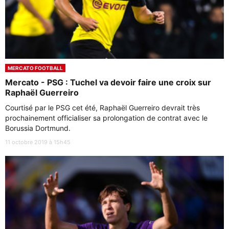
MERCATO FOOTBALL
Mercato - PSG : Tuchel va devoir faire une croix sur
Raphaël Guerreiro
Courtisé par le PSG cet été, Raphaël Guerreiro devrait très
prochainement officialiser sa prolongation de contrat avec le
Borussia Dortmund.
11 octobre 2019 à 15h45