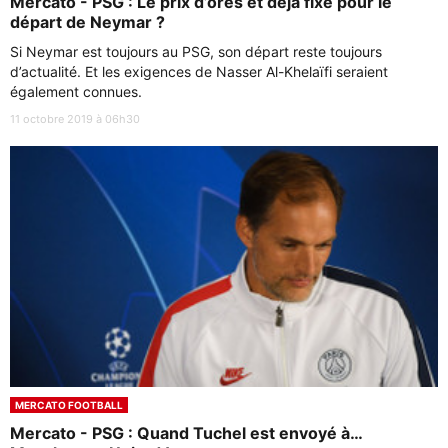
Mercato - PSG : Le prix d’ores et déjà fixé pour le
départ de Neymar ?
Si Neymar est toujours au PSG, son départ reste toujours
d’actualité. Et les exigences de Nasser Al-Khelaïfi seraient
également connues.
11 octobre 2019 à 06h30
MERCATO FOOTBALL
Mercato - PSG : Quand Tuchel est envoyé à…