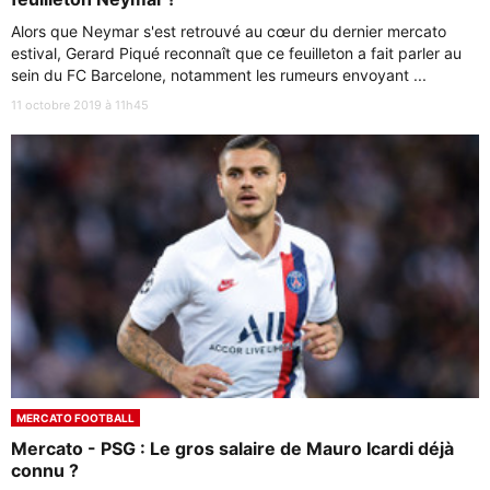
Alors que Neymar s'est retrouvé au cœur du dernier mercato
estival, Gerard Piqué reconnaît que ce feuilleton a fait parler au
sein du FC Barcelone, notamment les rumeurs envoyant ...
11 octobre 2019 à 11h45
MERCATO FOOTBALL
Mercato - PSG : Le gros salaire de Mauro Icardi déjà
connu ?