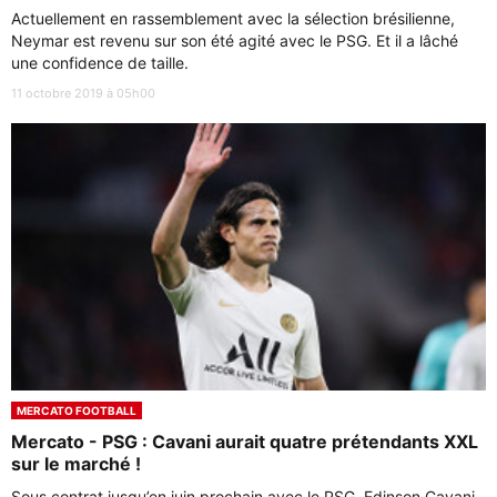
Actuellement en rassemblement avec la sélection brésilienne,
Neymar est revenu sur son été agité avec le PSG. Et il a lâché
une confidence de taille.
11 octobre 2019 à 05h00
MERCATO FOOTBALL
Mercato - PSG : Cavani aurait quatre prétendants XXL
sur le marché !
Sous contrat jusqu’en juin prochain avec le PSG, Edinson Cavani