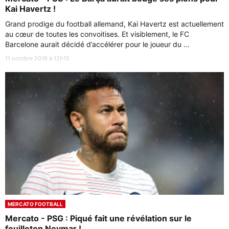
Kai Havertz !
Grand prodige du football allemand, Kai Havertz est actuellement
au cœur de toutes les convoitises. Et visiblement, le FC
Barcelone aurait décidé d’accélérer pour le joueur du ...
11 octobre 2019 à 12h15
MERCATO FOOTBALL
Mercato - PSG : Piqué fait une révélation sur le
feuilleton Neymar !