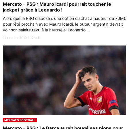
Mercato - PSG : Mauro Icardi pourrait toucher le
jackpot grâce à Leonardo !
Alors que le PSG dispose d’une option d’achat à hauteur de 70M€
pour l’été prochain avec Mauro Icardi, le buteur argentin devrait
voir son salaire revu à la hausse si Leonardo ...
11 octobre 2019 à 12h45
MERCATO FOOTBALL
Mercato - PSG : Le Barça aurait bougé ses pions pour