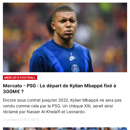
MERCATO FOOTBALL
Mercato - PSG : Le départ de Kylian Mbappé fixé à
300M€ ?
Encore sous contrat jusqu’en 2022, Kylian Mbappé ne sera pas
vendu comme cela par le PSG. Un chèque XXL serait ainsi
réclamé par Nasser Al-Khelaïfi et Leonardo.
11 octobre 2019 à 13h15