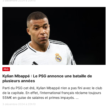
3 décembre 2024 à 20h15
PSG
Kylian Mbappé : Le PSG annonce une bataille de
plusieurs années
Parti du PSG cet été, Kylian Mbappé n’en a pas fini avec le club
de la capitale. En effet, l’international français réclame toujours
55M€ en guise de salaires et primes impayés. ...
3 décembre 2024 à 20h10