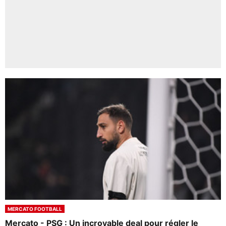
MERCATO FOOTBALL
Mercato - PSG : Un incroyable deal pour régler le