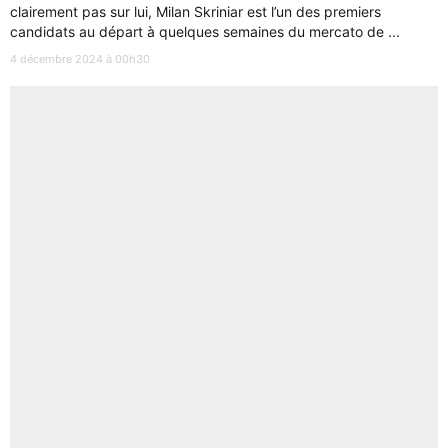
clairement pas sur lui, Milan Skriniar est l’un des premiers
candidats au départ à quelques semaines du mercato de ...
4 décembre 2024 à 00h30