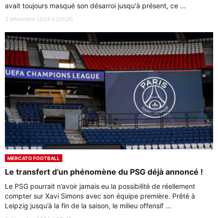
avait toujours masqué son désarroi jusqu'à présent, ce ...
3 décembre 2024 à 20h30
MERCATO FOOTBALL
Le transfert d’un phénomène du PSG déjà annoncé !
Le PSG pourrait n’avoir jamais eu la possibilité de réellement
compter sur Xavi Simons avec son équipe première. Prêté à
Leipzig jusqu’à la fin de la saison, le milieu offensif ...