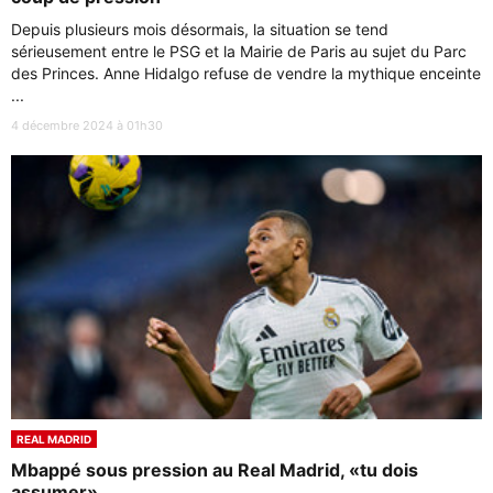
Depuis plusieurs mois désormais, la situation se tend
sérieusement entre le PSG et la Mairie de Paris au sujet du Parc
des Princes. Anne Hidalgo refuse de vendre la mythique enceinte
...
4 décembre 2024 à 01h30
REAL MADRID
Mbappé sous pression au Real Madrid, «tu dois
assumer»