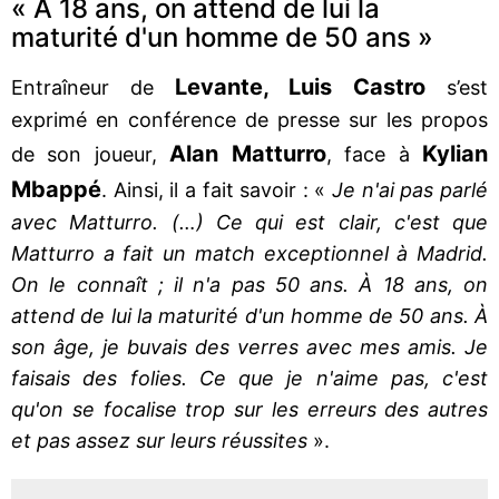
« À 18 ans, on attend de lui la
maturité d'un homme de 50 ans »
Levante, Luis Castro
Entraîneur de
s’est
exprimé en conférence de presse sur les propos
Alan Matturro
Kylian
de son joueur,
, face à
Mbappé
. Ainsi, il a fait savoir : «
Je n'ai pas parlé
avec Matturro. (…) Ce qui est clair, c'est que
Matturro a fait un match exceptionnel à Madrid.
On le connaît ; il n'a pas 50 ans. À 18 ans, on
attend de lui la maturité d'un homme de 50 ans. À
son âge, je buvais des verres avec mes amis. Je
faisais des folies. Ce que je n'aime pas, c'est
qu'on se focalise trop sur les erreurs des autres
et pas assez sur leurs réussites
».