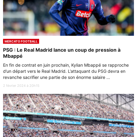
MERCATO FOOTBALL
PSG : Le Real Madrid lance un coup de pression à
Mbappé
En fin de contrat en juin prochain, Kylian Mbappé se rapproche
d’un départ vers le Real Madrid. L’attaquant du PSG devra en
revanche sacrifier une partie de son énorme salaire ...
2 février 2024 à 20h15