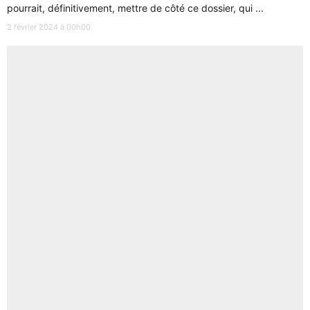
pourrait, définitivement, mettre de côté ce dossier, qui ...
2 février 2024 à 00h00