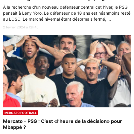
À la recherche d'un nouveau défenseur central cet hiver, le PSG
pensait à Leny Yoro. Le défenseur de 18 ans est néanmoins resté
au LOSC. Le marché hivernal étant désormais fermé, ...
2 février 2024 à 12h45
MERCATO FOOTBALL
Mercato - PSG : C’est «l’heure de la décision» pour
Mbappé ?