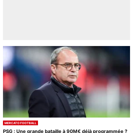
MERCATO FOOTBALL
PSG : Une grande bataille à 90M€ déjà programmée ?