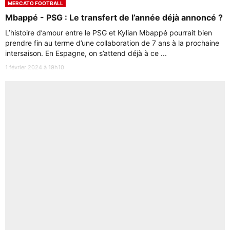
MERCATO FOOTBALL
Mbappé - PSG : Le transfert de l’année déjà annoncé ?
L’histoire d’amour entre le PSG et Kylian Mbappé pourrait bien
prendre fin au terme d’une collaboration de 7 ans à la prochaine
intersaison. En Espagne, on s’attend déjà à ce ...
1 février 2024 à 19h10