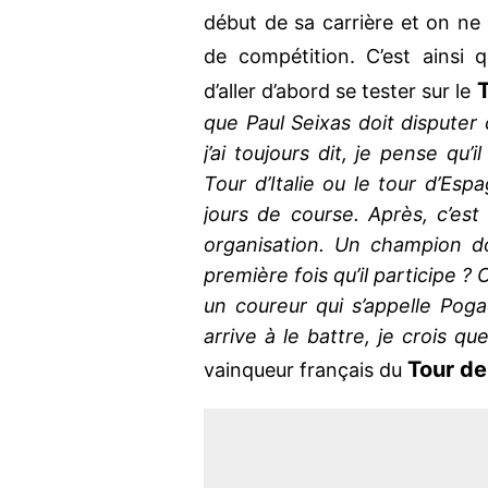
début de sa carrière et on ne s
de compétition. C’est ainsi
T
d’aller d’abord se tester sur le
que Paul Seixas doit disputer
j’ai toujours dit, je pense qu’i
Tour d’Italie ou le tour d’Esp
jours de course. Après, c’est
organisation. Un champion do
première fois qu’il participe ? 
un coureur qui s’appelle Poga
arrive à le battre, je crois qu
Tour de
vainqueur français du