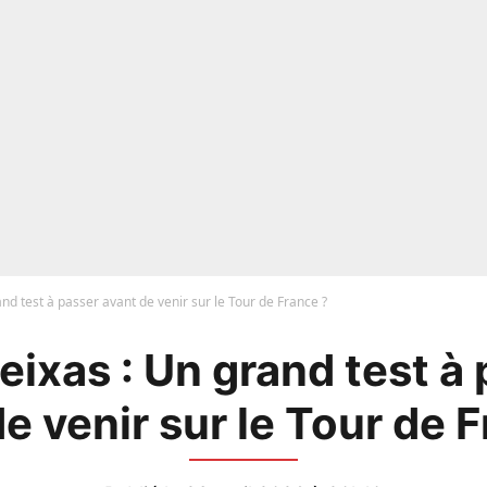
and test à passer avant de venir sur le Tour de France ?
eixas : Un grand test à
e venir sur le Tour de 