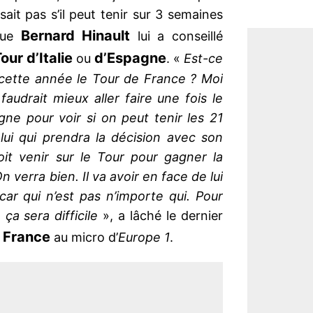
ait pas s’il peut tenir sur 3 semaines
Bernard Hinault
 que
lui a conseillé
our d’Italie
d’Espagne
ou
. «
Est-ce
 cette année le Tour de France ? Moi
l faudrait mieux aller faire une fois le
agne pour voir si on peut tenir les 21
 lui qui prendra la décision avec son
it venir sur le Tour pour gagner la
On verra bien. Il va avoir en face de lui
car qui n’est pas n’importe qui. Pour
e ça sera difficile
», a lâché le dernier
 France
au micro d’
Europe 1
.