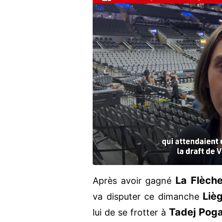
La Flèch
Après avoir gagné
Liè
va disputer ce dimanche
Tadej Pog
lui de se frotter à