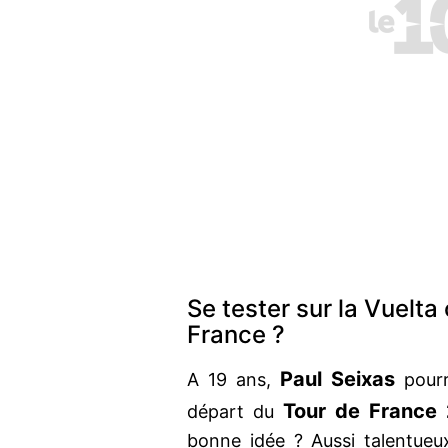
Se tester sur la Vuelta 
France ?
Paul Seixas
A 19 ans,
pourr
Tour de France
départ du
bonne idée ? Aussi talentueux 