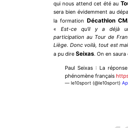
To
qui nous attend cet été au
sera bien évidemment au dépar
Décathlon C
la formation
«
Est-ce qu’il y a déjà 
participation au Tour de Fran
Liège. Donc voilà, tout est mai
Seixas
a pu dire
. On en saura
Paul Seixas : La répons
phénomène français
http
— le10sport (@le10sport)
Ap