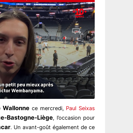
e Wallonne
ce mercredi,
Paul Seixas
ge-Bastogne-Liège
, l’occasion pour
acar
. Un avant-goût également de ce