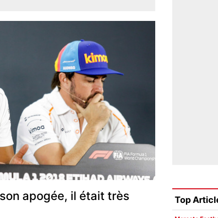
à son apogée, il était très
Top Articl