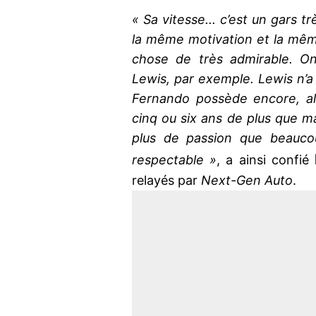
« Sa vitesse... c’est un gars tr
la même motivation et la même
chose de très admirable. O
Lewis, par exemple. Lewis n’a 
Fernando possède encore, al
cinq ou six ans de plus que ma
plus de passion que beaucou
respectable »
, a ainsi confié
relayés par
Next-Gen Auto
.