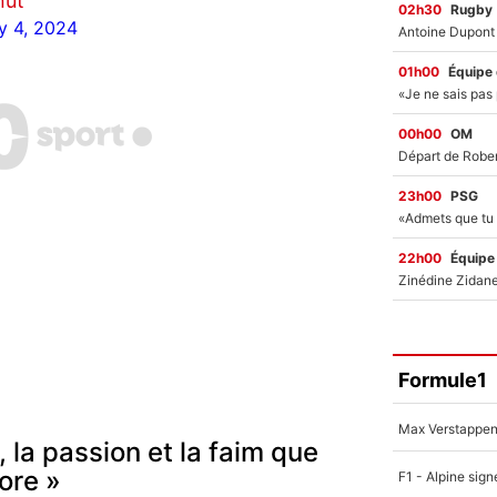
nut
02h30
Rugby
y 4, 2024
01h00
Équipe
00h00
OM
23h00
PSG
22h00
Équipe
Formule1
, la passion et la faim que
ore »