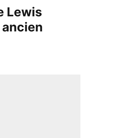
e Lewis
t ancien