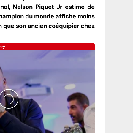
nol, Nelson Piquet Jr estime de
champion du monde affiche moins
n que son ancien coéquipier chez