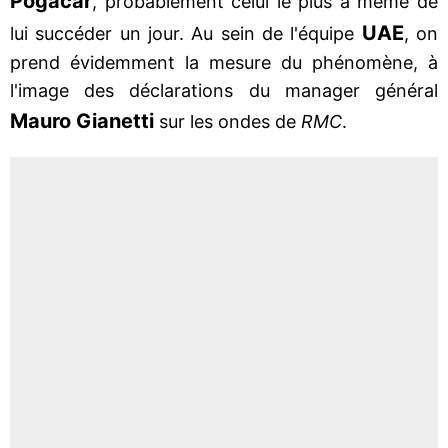
Pogacar
, probablement celui le plus à même de
UAE
lui succéder un jour. Au sein de l'équipe
, on
prend évidemment la mesure du phénomène, à
l'image des déclarations du manager général
Mauro Gianetti
sur les ondes de
RMC
.