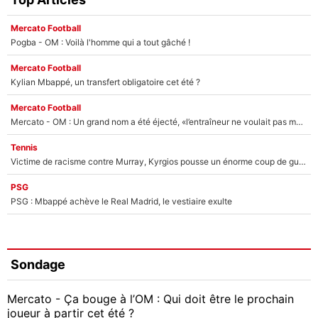
Mercato Football
Pogba - OM : Voilà l'homme qui a tout gâché !
Mercato Football
Kylian Mbappé, un transfert obligatoire cet été ?
Mercato Football
Mercato - OM : Un grand nom a été éjecté, «l’entraîneur ne voulait pas me conserver»
Tennis
Victime de racisme contre Murray, Kyrgios pousse un énorme coup de gueule !
PSG
PSG : Mbappé achève le Real Madrid, le vestiaire exulte
Sondage
Mercato - Ça bouge à l’OM : Qui doit être le prochain
joueur à partir cet été ?