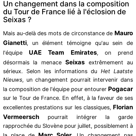
Un changement dans la composition
du Tour de France lié à l'éclosion de
Seixas ?
Mauro
Mais au-delà des mots de circonstance de
Gianetti
, un élément témoigne qu'au sein de
UAE Team Emirates
l'équipe
, on prend
Seixas
désormais la menace
extrêmement au
sérieux. Selon les informations du
Het Laatste
Nieuws
, un changement pourrait intervenir dans
Pogacar
la composition de l'équipe pour entourer
sur le Tour de France. En effet, à la faveur de ses
Florian
excellentes prestations sur les classiques,
Vermeersch
pourrait intégrer la garde
rapprochée du Slovène pour juillet, possiblement à
Marc Soler
la place de
. Un changement pas