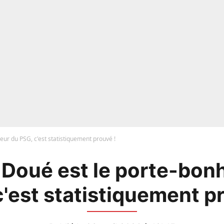
eur du PSG, c'est statistiquement prouvé !
 Doué est le porte-bon
'est statistiquement p