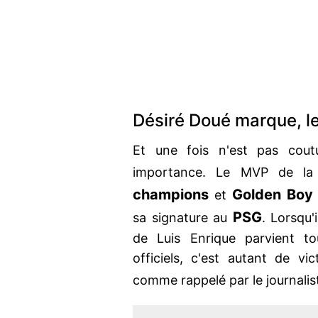
Désiré Doué marque, l
Et une fois n'est pas cou
importance. Le MVP de la 
champions
Golden Boy
et
PSG
sa signature au
. Lorsqu'
de Luis Enrique parvient t
officiels, c'est autant de v
comme rappelé par le journali