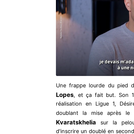
Une frappe lourde du pied 
Lopes
, et ça fait but. Son 
réalisation en Ligue 1, Dési
doublant la mise après le
Kvaratskhelia
sur la pel
d'inscrire un doublé en second