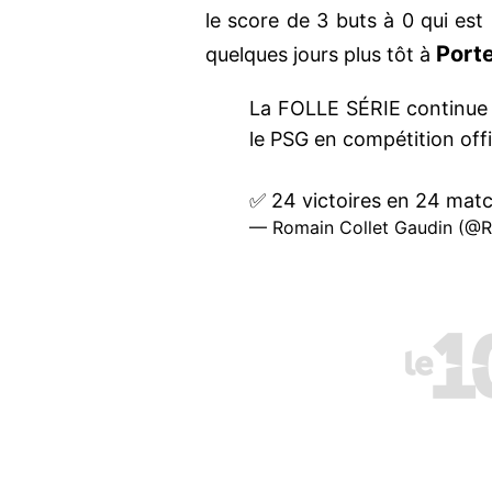
le score de 3 buts à 0 qui est
Porte
quelques jours plus tôt à
La FOLLE SÉRIE continue
le PSG en compétition offic
✅ 24 victoires en 24 mat
— Romain Collet Gaudin (