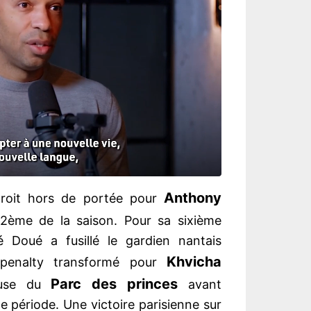
Anthony
droit hors de portée pour
12ème de la saison. Pour sa sixième
ré Doué a fusillé le gardien nantais
Khvicha
 penalty transformé pour
Parc des princes
ouse du
avant
e période. Une victoire parisienne sur