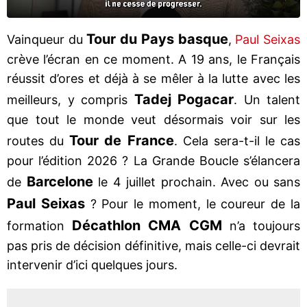
Tour du Pays basque
Vainqueur du
,
Paul Seixas
crève l’écran en ce moment. A 19 ans, le Français
réussit d’ores et déjà à se mêler à la lutte avec les
Tadej Pogacar
meilleurs, y compris
. Un talent
que tout le monde veut désormais voir sur les
Tour de France
routes du
. Cela sera-t-il le cas
pour l’édition 2026 ? La Grande Boucle s’élancera
Barcelone
de
le 4 juillet prochain. Avec ou sans
Paul Seixas
? Pour le moment, le coureur de la
Décathlon CMA CGM
formation
n’a toujours
pas pris de décision définitive, mais celle-ci devrait
intervenir d’ici quelques jours.