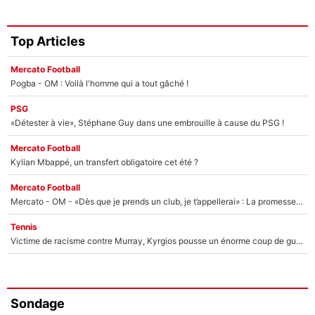
Top Articles
Mercato Football
Pogba - OM : Voilà l'homme qui a tout gâché !
PSG
«Détester à vie», Stéphane Guy dans une embrouille à cause du PSG !
Mercato Football
Kylian Mbappé, un transfert obligatoire cet été ?
Mercato Football
Mercato - OM - «Dès que je prends un club, je t’appellerai» : La promesse de Marcelino au moment de claquer la porte
Tennis
Victime de racisme contre Murray, Kyrgios pousse un énorme coup de gueule !
Sondage