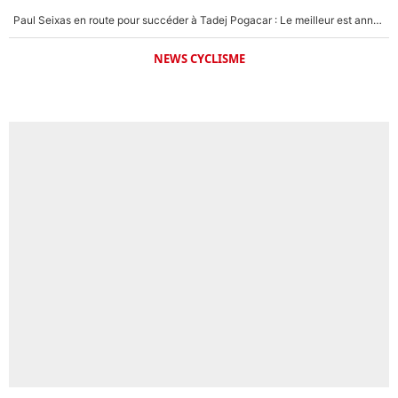
Paul Seixas en route pour succéder à Tadej Pogacar : Le meilleur est annoncé pour l’avenir de la pépite française
NEWS CYCLISME