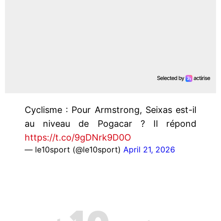
Cyclisme : Pour Armstrong, Seixas est-il
au niveau de Pogacar ? Il répond
https://t.co/9gDNrk9D0O
— le10sport (@le10sport)
April 21, 2026