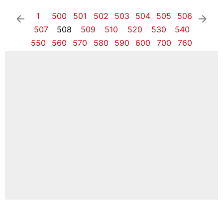
1
500
501
502
503
504
505
506
arrow_left
arrow_right
507
508
509
510
520
530
540
550
560
570
580
590
600
700
760