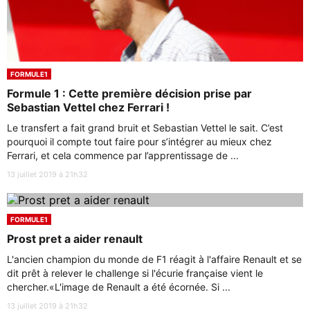
FORMULE1
Formule 1 : Cette première décision prise par
Sebastian Vettel chez Ferrari !
Le transfert a fait grand bruit et Sebastian Vettel le sait. C’est
pourquoi il compte tout faire pour s’intégrer au mieux chez
Ferrari, et cela commence par l’apprentissage de ...
13 juillet 2019 à 21h32
FORMULE1
Prost pret a aider renault
L'ancien champion du monde de F1 réagit à l'affaire Renault et se
dit prêt à relever le challenge si l'écurie française vient le
chercher.«L'image de Renault a été écornée. Si ...
13 juillet 2019 à 21h32