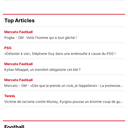
Top Articles
Mercato Football
Pogba - OM : Voilà l'homme qui a tout gâché !
PSG
«Détester à vie», Stéphane Guy dans une embrouille à cause du PSG !
Mercato Football
Kylian Mbappé, un transfert obligatoire cet été ?
Mercato Football
Mercato - OM - «Dès que je prends un club, je t’appellerai» : La promesse de Marcelino au moment de claquer la porte
Tennis
Victime de racisme contre Murray, Kyrgios pousse un énorme coup de gueule !
Football