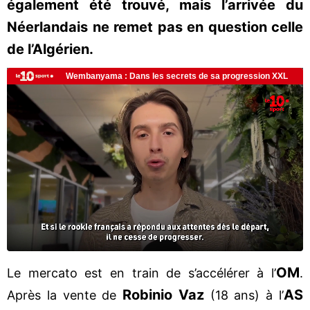
également été trouvé, mais l’arrivée du
Néerlandais ne remet pas en question celle
de l’Algérien.
OM
Le mercato est en train de s’accélérer à l’
.
Robinio Vaz
AS
Après la vente de
(18 ans) à l’