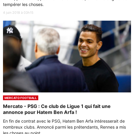
tempérer les choses.
4 juin 2018 à 03h15
MERCATO FOOTBALL
Mercato - PSG : Ce club de Ligue 1 qui fait une
annonce pour Hatem Ben Arfa !
En fin de contrat avec le PSG, Hatem Ben Arfa intéresserait de
nombreux clubs. Annoncé parmi les prétendants, Rennes a mis
les choses au point.