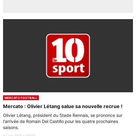
MERCATO FOOTBALL
Mercato : Olivier Létang salue sa nouvelle recrue !
Olivier Létang, président du Stade Rennais, se prononce sur
l'arrivée de Romain Del Castillo pour les quatre prochaines
saisons.
21 juin 2018 à 10h55