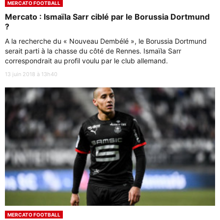
MERCATO FOOTBALL
Mercato : Ismaïla Sarr ciblé par le Borussia Dortmund
?
A la recherche du « Nouveau Dembélé », le Borussia Dortmund
serait parti à la chasse du côté de Rennes. Ismaïla Sarr
correspondrait au profil voulu par le club allemand.
13 juin 2018 à 13h40
MERCATO FOOTBALL