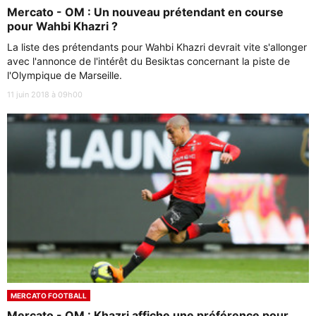
Mercato - OM : Un nouveau prétendant en course
pour Wahbi Khazri ?
La liste des prétendants pour Wahbi Khazri devrait vite s'allonger
avec l'annonce de l'intérêt du Besiktas concernant la piste de
l'Olympique de Marseille.
11 juin 2018 à 09h00
MERCATO FOOTBALL
Mercato - OM : Khazri affiche une préférence pour