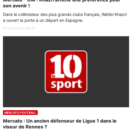
son avenir !
Dans le collimateur des plus grands clubs français, Wahbi Khazri
a ouvert la porte à un départ en Espagne.
10 juin 2018 à 22h34
MERCATO FOOTBALL
Mercato : Un ancien défenseur de Ligue 1 dans le
viseur de Rennes ?