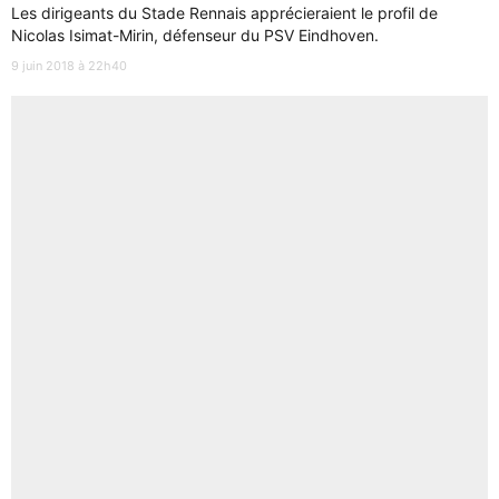
Les dirigeants du Stade Rennais apprécieraient le profil de
Nicolas Isimat-Mirin, défenseur du PSV Eindhoven.
9 juin 2018 à 22h40