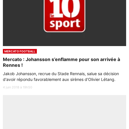
MERCATO FOOTBALL
Mercato : Johansson s’enflamme pour son arrivée à
Rennes !
Jakob Johansson, recrue du Stade Rennais, salue sa décision
d'avoir répondu favorablement aux sirènes d'Olivier Létang.
4 juin 2018 à 19h50