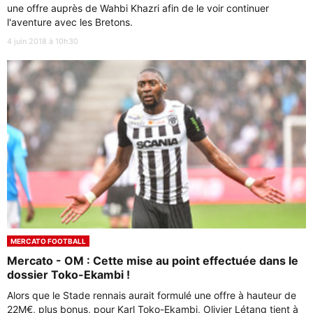
une offre auprès de Wahbi Khazri afin de le voir continuer
l'aventure avec les Bretons.
4 juin 2018 à 10h30
MERCATO FOOTBALL
Mercato - OM : Cette mise au point effectuée dans le
dossier Toko-Ekambi !
Alors que le Stade rennais aurait formulé une offre à hauteur de
22M€, plus bonus, pour Karl Toko-Ekambi, Olivier Létang tient à