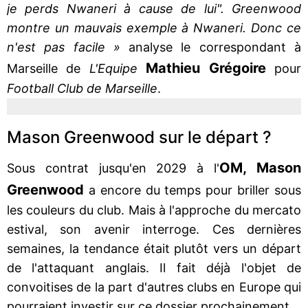
je perds Nwaneri à cause de lui". Greenwood
montre un mauvais exemple à Nwaneri. Donc ce
n'est pas facile »
analyse le correspondant à
Mathieu Grégoire
Marseille de
L'Equipe
pour
Football Club de Marseille
.
Mason Greenwood sur le départ ?
OM, Mason
Sous contrat jusqu'en 2029 à l'
Greenwood
a encore du temps pour briller sous
les couleurs du club. Mais à l'approche du mercato
estival, son avenir interroge. Ces dernières
semaines, la tendance était plutôt vers un départ
de l'attaquant anglais. Il fait déjà l'objet de
convoitises de la part d'autres clubs en Europe qui
pourraient investir sur ce dossier prochainement.