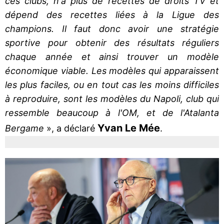
ces clubs, n'a plus de recettes de droits TV et
dépend des recettes liées à la Ligue des
champions. Il faut donc avoir une stratégie
sportive pour obtenir des résultats réguliers
chaque année et ainsi trouver un modèle
économique viable. Les modèles qui apparaissent
les plus faciles, ou en tout cas les moins difficiles
à reproduire, sont les modèles du Napoli, club qui
ressemble beaucoup à l'OM, et de l'Atalanta
Yvan Le Mée
Bergame
», a déclaré
.