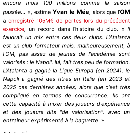
encore mois 100 millions comme la saison
Yvan le Mée
OM
passée…
», estime
, alors que l’
a
enregistré 105M€ de pertes lors du précédent
exercice
, un record dans l’histoire du club. «
Il
faudrait un mix entre ces deux clubs. L'Atalanta
est un club formateur mais, malheureusement, à
l'OM, pas assez de jeunes de l'académie sont
valorisés ; le Napoli, lui, fait très peu de formation.
L'Atalanta a gagné la Ligue Europa (en 2024), le
Napoli a gagné des titres en Italie (en 2023 et
2025 ces dernières années) alors que c'est très
compliqué en termes de concurrence. Ils ont
cette capacité à mixer des joueurs d'expérience
et des joueurs dits "de valorisation", avec un
entraîneur expérimenté à la baguette
. »