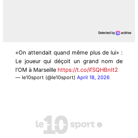
«On attendait quand même plus de lui» :
Le joueur qui déçoit un grand nom de
l'OM à Marseille
https://t.co/ifSQHBnIt2
— le10sport (@le10sport)
April 18, 2026