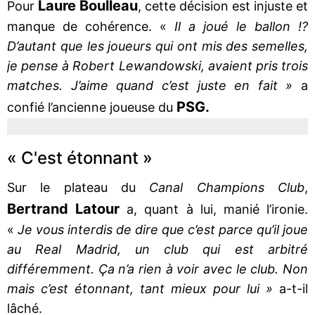
Laure Boulleau
Pour
, cette décision est injuste et
manque de cohérence. «
Il a joué le ballon !?
D’autant que les joueurs qui ont mis des semelles,
je pense à Robert Lewandowski, avaient pris trois
matches. J’aime quand c’est juste en fait »
a
PSG.
confié l’ancienne joueuse du
« C'est étonnant »
Sur le plateau du
Canal Champions Club
,
Bertrand Latour
a, quant à lui, manié l’ironie.
«
Je vous interdis de dire que c’est parce qu’il joue
au Real Madrid, un club qui est arbitré
différemment. Ça n’a rien à voir avec le club. Non
mais c’est étonnant, tant mieux pour lui »
a-t-il
lâché.