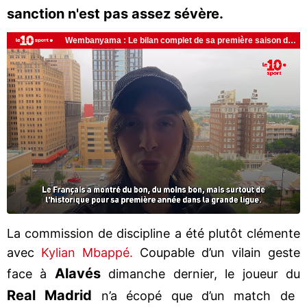
sanction n'est pas assez sévère.
La commission de discipline a été plutôt clémente
avec
Kylian Mbappé.
Coupable d’un vilain geste
Alavés
face à
dimanche dernier, le joueur du
Real Madrid
n’a écopé que d’un match de