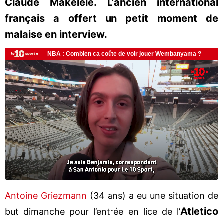
Claude Makélélé. L’ancien international
français a offert un petit moment de
malaise en interview.
Antoine Griezmann
(34 ans) a eu une situation de
Atletico
but dimanche pour l’entrée en lice de l’