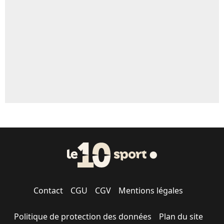
5%
1620 personnes ont participé aux votes.
Contact
CGU
CGV
Mentions légales
Politique de protection des données
Plan du site