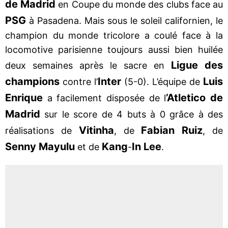
de Madrid
en Coupe du monde des clubs face au
PSG
à Pasadena. Mais sous le soleil californien, le
champion du monde tricolore a coulé face à la
locomotive parisienne toujours aussi bien huilée
Ligue des
deux semaines après le sacre en
champions
Inter
Luis
contre l’
(5-0). L’équipe de
Enrique
’Atletico de
a facilement disposée de l
Madrid
sur le score de 4 buts à 0 grâce à des
Vitinha
Fabian Ruiz
réalisations de
, de
, de
Senny Mayulu
Kang
In Lee
et de
-
.