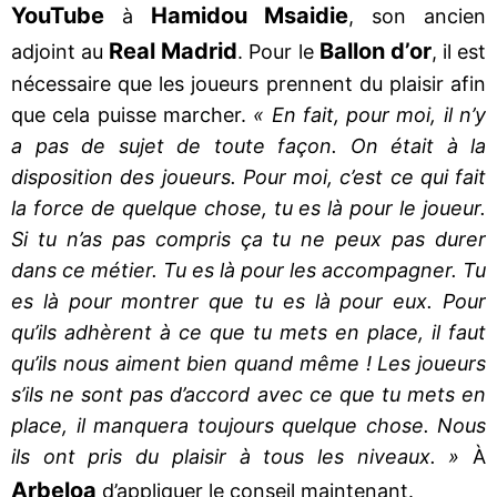
YouTube
Hamidou Msaidie
à
, son ancien
Real Madrid
Ballon d’or
adjoint au
. Pour le
, il est
nécessaire que les joueurs prennent du plaisir afin
que cela puisse marcher.
« En fait, pour moi, il n’y
a pas de sujet de toute façon. On était à la
disposition des joueurs. Pour moi, c’est ce qui fait
la force de quelque chose, tu es là pour le joueur.
Si tu n’as pas compris ça tu ne peux pas durer
dans ce métier. Tu es là pour les accompagner. Tu
es là pour montrer que tu es là pour eux. Pour
qu’ils adhèrent à ce que tu mets en place, il faut
qu’ils nous aiment bien quand même ! Les joueurs
s’ils ne sont pas d’accord avec ce que tu mets en
place, il manquera toujours quelque chose. Nous
ils ont pris du plaisir à tous les niveaux. »
À
Arbeloa
d’appliquer le conseil maintenant.