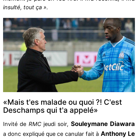
insulté, tout ça ».
«Mais t'es malade ou quoi ?! C'est
Deschamps qui t'a appelé»
Souleymane Diawara
Invité de
RMC
jeudi soir,
Anthony Le
a donc expliqué que ce canular fait à