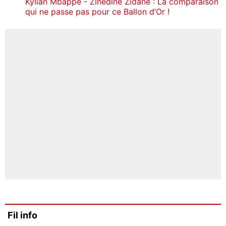
Kylian Mbappé - Zinédine Zidane : La comparaison
qui ne passe pas pour ce Ballon d’Or !
Fil info