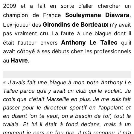
2009 et a fait en sorte d'aller chercher un
Souleymane Diawara
champion de France
.
Girondins
de Bordeaux
L'ex-joueur des
n'y avait
pas vraiment cru. La faute à une blague dont il
Anthony Le Tallec
était l'auteur envers
qu'il
avait côtoyé à ses débuts chez les professionnels
Havre
au
.
« J'avais fait une blague à mon pote Anthony Le
Tallec parce qu’il y avait un club qui le voulait. Je
crois que c'était Marseille en plus. Je me suis fait
passer pour le directeur sportif en l'appelant et
en disant 'on te veut, on a besoin de toi', tout le
tralala. Et lui il était à fond dedans, mais à un
moment je pars en fou rire. Il m’a reconnu, il m’a