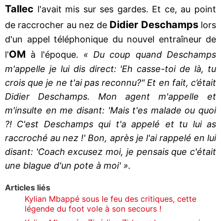
Tallec
l'avait mis sur ses gardes. Et ce, au point
Didier Deschamps
de raccrocher au nez de
lors
d'un appel téléphonique du nouvel entraîneur de
OM
l'
à l'époque.
« Du coup quand Deschamps
m'appelle je lui dis direct: 'Eh casse-toi de là, tu
crois que je ne t'ai pas reconnu?" Et en fait, c’était
Didier Deschamps. Mon agent m'appelle et
m'insulte en me disant: 'Mais t'es malade ou quoi
?! C'est Deschamps qui t'a appelé et tu lui as
raccroché au nez !' Bon, après je l'ai rappelé en lui
disant: 'Coach excusez moi, je pensais que c'était
une blague d'un pote à moi' ».
Articles liés
Kylian Mbappé sous le feu des critiques, cette
légende du foot vole à son secours !