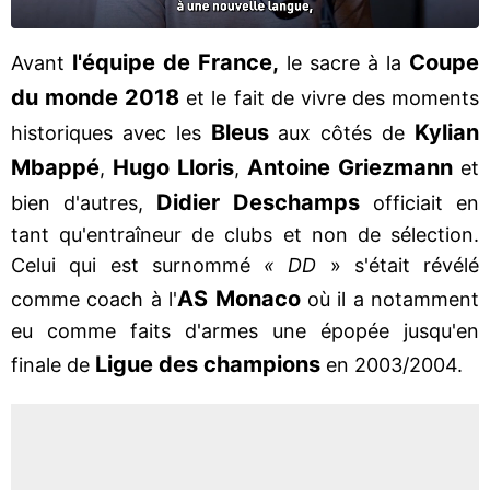
l'équipe de France,
Coupe
Avant
le sacre à la
du monde 2018
et le fait de vivre des moments
Bleus
Kylian
historiques avec les
aux côtés de
Mbappé
Hugo Lloris
Antoine Griezmann
,
,
et
Didier Deschamps
bien d'autres,
officiait en
tant qu'entraîneur de clubs et non de sélection.
Celui qui est surnommé
« DD
» s'était révélé
AS Monaco
comme coach à l'
où il a notamment
eu comme faits d'armes une épopée jusqu'en
Ligue des champions
finale de
en 2003/2004.