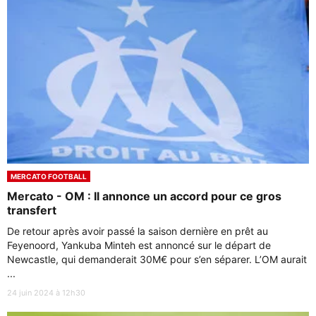
MERCATO FOOTBALL
Mercato - OM : Il annonce un accord pour ce gros
transfert
De retour après avoir passé la saison dernière en prêt au
Feyenoord, Yankuba Minteh est annoncé sur le départ de
Newcastle, qui demanderait 30M€ pour s’en séparer. L’OM aurait
...
24 juin 2024 à 12h30