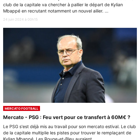
club de la capitale va chercher à pallier le départ de Kylian
Mbappé en recrutant notamment un nouvel ailier. ...
24 juin 2024 à 00h15
MERCATO FOOTBALL
Mercato - PSG : Feu vert pour ce transfert à 60M€ ?
Le PSG s'est déjà mis au travail pour son mercato estival. Le club
de la capitale multiplie les pistes pour trouver le remplaçant de
Kylian Mbappé. Les Rouge-et-Bleu auraient ...