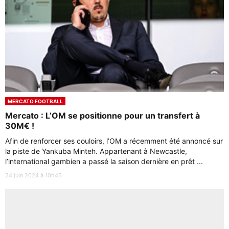
MERCATO FOOTBALL
Mercato : L’OM se positionne pour un transfert à
30M€ !
Afin de renforcer ses couloirs, l’OM a récemment été annoncé sur
la piste de Yankuba Minteh. Appartenant à Newcastle,
l’international gambien a passé la saison dernière en prêt ...
24 juin 2024 à 10h45