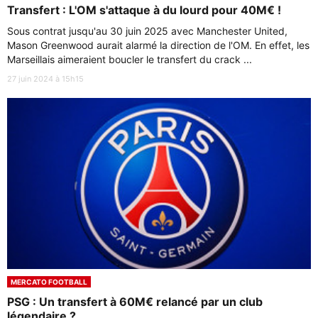
Transfert : L'OM s'attaque à du lourd pour 40M€ !
Sous contrat jusqu'au 30 juin 2025 avec Manchester United,
Mason Greenwood aurait alarmé la direction de l'OM. En effet, les
Marseillais aimeraient boucler le transfert du crack ...
27 juin 2024 à 15h15
MERCATO FOOTBALL
PSG : Un transfert à 60M€ relancé par un club
légendaire ?