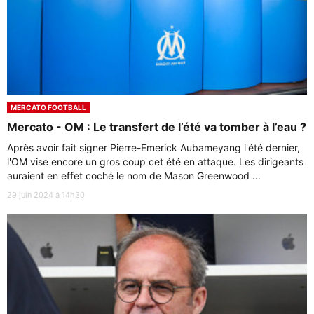
MERCATO FOOTBALL
Mercato - OM : Le transfert de l’été va tomber à l’eau ?
Après avoir fait signer Pierre-Emerick Aubameyang l'été dernier,
l'OM vise encore un gros coup cet été en attaque. Les dirigeants
auraient en effet coché le nom de Mason Greenwood ...
29 juin 2024 à 14h30