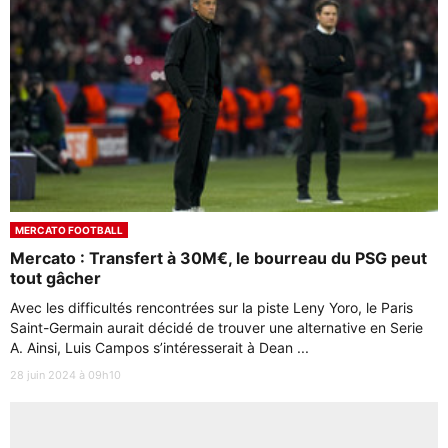
MERCATO FOOTBALL
Mercato : Transfert à 30M€, le bourreau du PSG peut
tout gâcher
Avec les difficultés rencontrées sur la piste Leny Yoro, le Paris
Saint-Germain aurait décidé de trouver une alternative en Serie
A. Ainsi, Luis Campos s’intéresserait à Dean ...
28 juin 2024 à 09h10