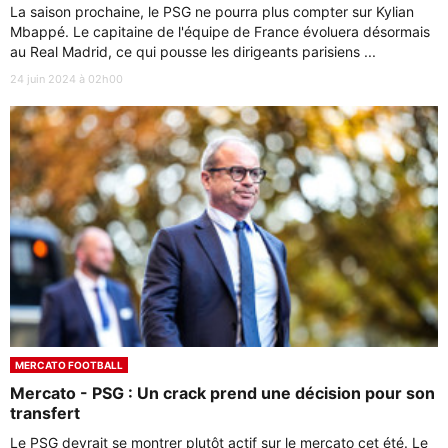
La saison prochaine, le PSG ne pourra plus compter sur Kylian
Mbappé. Le capitaine de l'équipe de France évoluera désormais
au Real Madrid, ce qui pousse les dirigeants parisiens ...
24 juin 2024 à 02h00
MERCATO FOOTBALL
Mercato - PSG : Un crack prend une décision pour son
transfert
Le PSG devrait se montrer plutôt actif sur le mercato cet été. Le