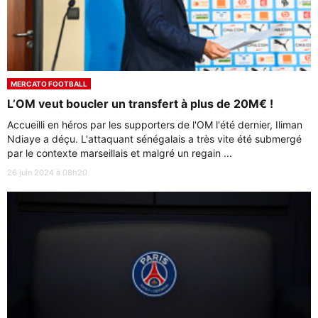
MERCATO FOOTBALL
L’OM veut boucler un transfert à plus de 20M€ !
Accueilli en héros par les supporters de l'OM l'été dernier, Iliman
Ndiaye a déçu. L'attaquant sénégalais a très vite été submergé
par le contexte marseillais et malgré un regain ...
26 juin 2024 à 08h20