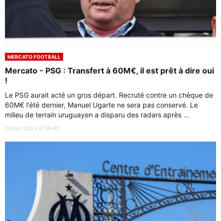
MERCATO FOOTBALL
Mercato - PSG : Transfert à 60M€, il est prêt à dire oui
!
Le PSG aurait acté un gros départ. Recruté contre un chèque de
60M€ l'été dernier, Manuel Ugarte ne sera pas conservé. Le
milieu de terrain uruguayen a disparu des radars après ...
29 juin 2024 à 13h45