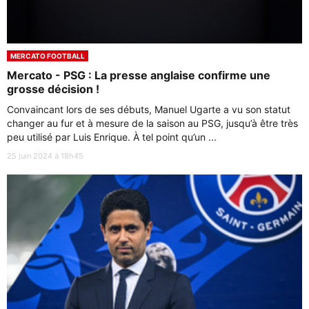
MERCATO FOOTBALL
Mercato - PSG : La presse anglaise confirme une
grosse décision !
Convaincant lors de ses débuts, Manuel Ugarte a vu son statut
changer au fur et à mesure de la saison au PSG, jusqu’à être très
peu utilisé par Luis Enrique. À tel point qu’un ...
25 juin 2024 à 18h45