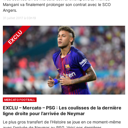
Mangani va finalement prolonger son contrat avec le SCO
Angers.
31 juillet 2017 à 03h19
MERCATO FOOTBALL
EXCLU – Mercato – PSG : Les coulisses de la dernière
ligne droite pour l’arrivée de Neymar
Le plus gros transfert de l’Histoire se joue en ce moment-même
avec l’arrivée de Neymar au PSG. Voici nos dernières