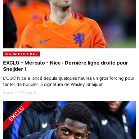
MERCATO FOOTBALL
EXCLU - Mercato - Nice : Dernière ligne droite pour
Sneijder !
L’OGC Nice a lancé depuis quelques heures un gros forcing pour
tenter de boucler la signature de Wesley Sneijder.
6 août 2017 à 03h15