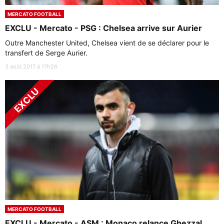
MERCATO FOOTBALL
EXCLU - Mercato - PSG : Chelsea arrive sur Aurier
Outre Manchester United, Chelsea vient de se déclarer pour le
transfert de Serge Aurier.
3 août 2017 à 17h26
MERCATO FOOTBALL
EXCLU - Mercato - ASM : Monaco relance Ghezzal