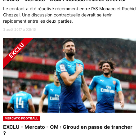
Le contact a été réactivé récemment entre l’AS Monaco et Rachid
Ghezzal. Une discussion contractuelle devrait se tenir
rapidement entre les deux parties.
3 août 2017 à 03h15
MERCATO FOOTBALL
EXCLU - Mercato - OM : Giroud en passe de trancher
?