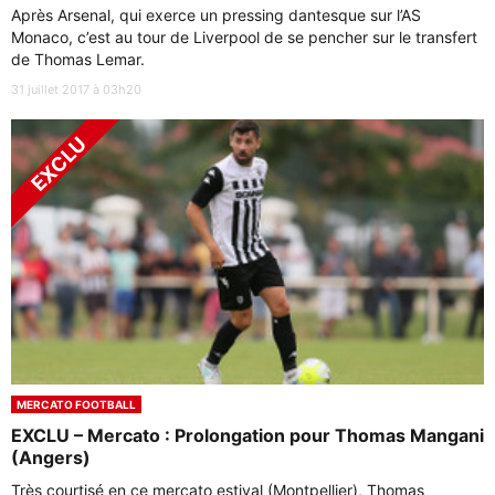
Après Arsenal, qui exerce un pressing dantesque sur l’AS
Monaco, c’est au tour de Liverpool de se pencher sur le transfert
de Thomas Lemar.
31 juillet 2017 à 03h20
MERCATO FOOTBALL
EXCLU – Mercato : Prolongation pour Thomas Mangani
(Angers)
Très courtisé en ce mercato estival (Montpellier), Thomas