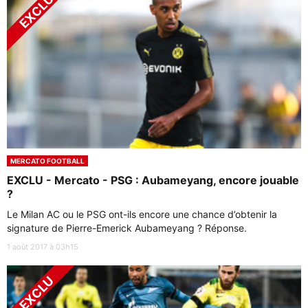
MERCATO FOOTBALL
EXCLU - Mercato - PSG : Aubameyang, encore jouable
?
Le Milan AC ou le PSG ont-ils encore une chance d’obtenir la
signature de Pierre-Emerick Aubameyang ? Réponse.
1 août 2017 à 03h15