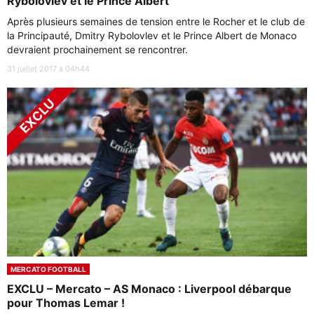
Rybolovlev et le Prince Albert
Après plusieurs semaines de tension entre le Rocher et le club de
la Principauté, Dmitry Rybolovlev et le Prince Albert de Monaco
devraient prochainement se rencontrer.
31 juillet 2017 à 04h44
MERCATO FOOTBALL
EXCLU – Mercato – AS Monaco : Liverpool débarque
pour Thomas Lemar !