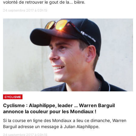
volonté de retrouver le gout de la... bière.
24 septembre 2017 à 03h15
CYCLISME
Cyclisme : Alaphilippe, leader … Warren Barguil
annonce la couleur pour les Mondiaux !
Si la course en ligne des Mondiaux a lieu ce dimanche, Warren
Barguil adresse un message à Julian Alaphilippe.
24 septembre 2017 à 03h15