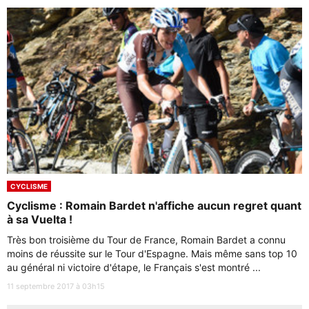
CYCLISME
Cyclisme : Romain Bardet n'affiche aucun regret quant
à sa Vuelta !
Très bon troisième du Tour de France, Romain Bardet a connu
moins de réussite sur le Tour d'Espagne. Mais même sans top 10
au général ni victoire d'étape, le Français s'est montré ...
11 septembre 2017 à 03h15