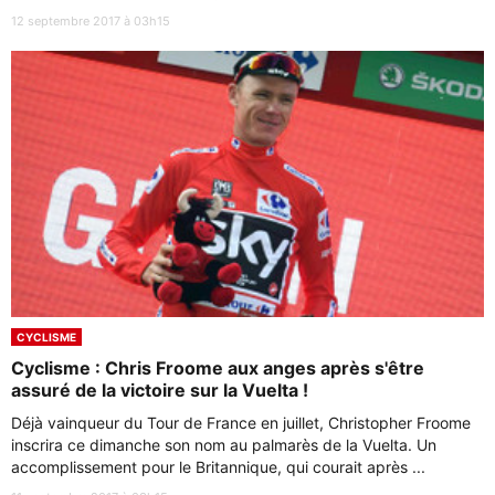
12 septembre 2017 à 03h15
CYCLISME
Cyclisme : Chris Froome aux anges après s'être
assuré de la victoire sur la Vuelta !
Déjà vainqueur du Tour de France en juillet, Christopher Froome
inscrira ce dimanche son nom au palmarès de la Vuelta. Un
accomplissement pour le Britannique, qui courait après ...