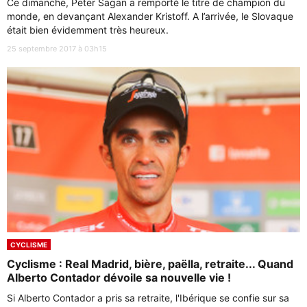
Ce dimanche, Peter Sagan a remporté le titre de champion du
monde, en devançant Alexander Kristoff. A l’arrivée, le Slovaque
était bien évidemment très heureux.
25 septembre 2017 à 03h15
CYCLISME
Cyclisme : Real Madrid, bière, paëlla, retraite... Quand
Alberto Contador dévoile sa nouvelle vie !
Si Alberto Contador a pris sa retraite, l'Ibérique se confie sur sa