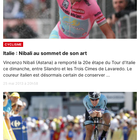
CYCLISME
Italie : Nibali au sommet de son art
Vincenzo Nibali (Astana) a remporté la 20e étape du Tour d’Italie
ce dimanche, entre Silandro et les Trois Cimes de Lavaredo. Le
coureur italien est désormais certain de conserver ...
25 mai 2013 à 20h58