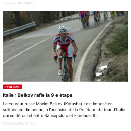
13 juin 2013 à 15h27
CYCLISME
Italie : Belkov rafle la 9 e étape
Le coureur russe Maxim Belkov (Katusha) s’est imposé en
solitaire ce dimanche, à l’occasion de la 9e étape du tour d’Italie
qui se déroulait entre Sansepolcro et Florence. Il ...
13 juin 2013 à 02h54