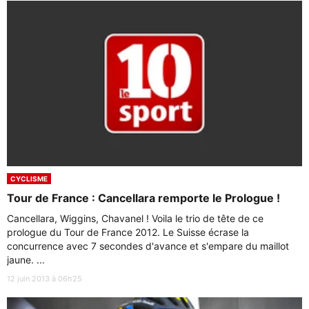
CYCLISME
Tour de France : Cancellara remporte le Prologue !
Cancellara, Wiggins, Chavanel ! Voila le trio de tête de ce
prologue du Tour de France 2012. Le Suisse écrase la
concurrence avec 7 secondes d'avance et s'empare du maillot
jaune. ...
12 juin 2013 à 06h25