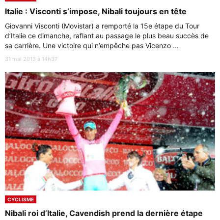
Italie : Visconti s’impose, Nibali toujours en tête
Giovanni Visconti (Movistar) a remporté la 15e étape du Tour
d’Italie ce dimanche, raflant au passage le plus beau succès de
sa carrière. Une victoire qui n’empêche pas Vicenzo ...
31 mai 2013 à 14h37
CYCLISME
Nibali roi d’Italie, Cavendish prend la dernière étape