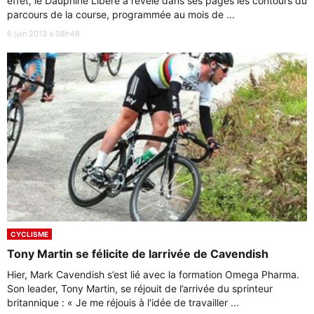
effet, le Dauphiné Libéré a révélé dans ses pages les contours du
parcours de la course, programmée au mois de ...
6 juin 2013 à 08h48
CYCLISME
Tony Martin se félicite de larrivée de Cavendish
Hier, Mark Cavendish s’est lié avec la formation Omega Pharma.
Son leader, Tony Martin, se réjouit de l’arrivée du sprinteur
britannique : « Je me réjouis à l'idée de travailler ...