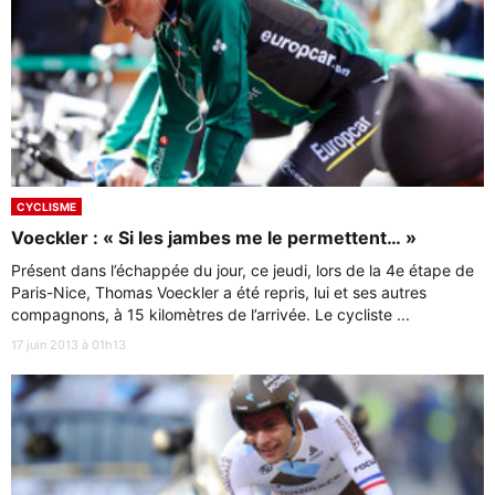
CYCLISME
Voeckler : « Si les jambes me le permettent… »
Présent dans l’échappée du jour, ce jeudi, lors de la 4e étape de
Paris-Nice, Thomas Voeckler a été repris, lui et ses autres
compagnons, à 15 kilomètres de l’arrivée. Le cycliste ...
17 juin 2013 à 01h13