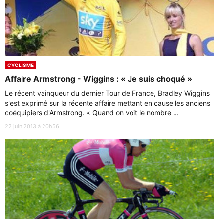
CYCLISME
Affaire Armstrong - Wiggins : « Je suis choqué »
Le récent vainqueur du dernier Tour de France, Bradley Wiggins
s'est exprimé sur la récente affaire mettant en cause les anciens
coéquipiers d'Armstrong. « Quand on voit le nombre ...
22 juin 2013 à 20h56