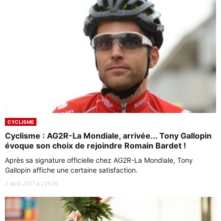
CYCLISME
Cyclisme : AG2R-La Mondiale, arrivée... Tony Gallopin
évoque son choix de rejoindre Romain Bardet !
Après sa signature officielle chez AG2R-La Mondiale, Tony
Gallopin affiche une certaine satisfaction.
2 août 2017 à 22h35