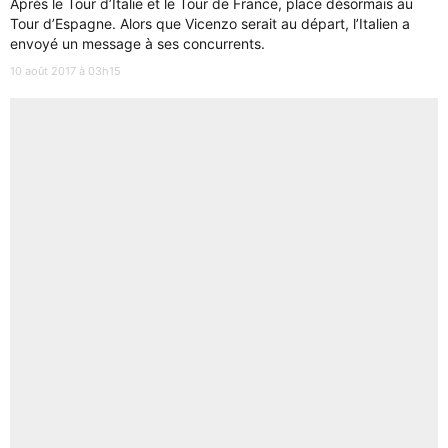
Après le Tour d’Italie et le Tour de France, place désormais au
Tour d’Espagne. Alors que Vicenzo serait au départ, l’Italien a
envoyé un message à ses concurrents.
10 août 2017 à 03h15