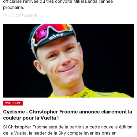
officialisé l'arrivée du très convoité Mikel Landa l'année
prochaine.
16 août 2017 à 03h15
CYCLISME
Cyclisme : Christopher Froome annonce clairement la
couleur pour la Vuelta !
Si Christopher Froome sera de la partie sur cette nouvelle édition
de la Vuelta, le leader de la Sky compte lever les bras en