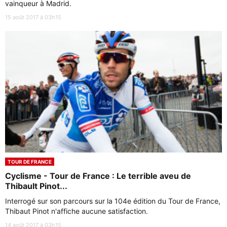
vainqueur à Madrid.
15 août 2017 à 03h15
TOUR DE FRANCE
Cyclisme - Tour de France : Le terrible aveu de
Thibault Pinot...
Interrogé sur son parcours sur la 104e édition du Tour de France,
Thibaut Pinot n'affiche aucune satisfaction.
14 août 2017 à 03h15