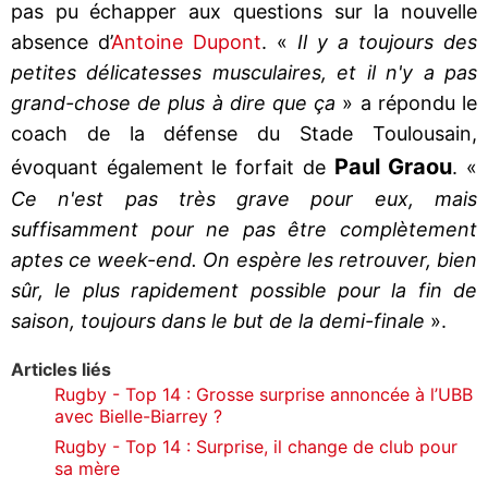
pas pu échapper aux questions sur la nouvelle
absence d’
Antoine Dupont
. «
Il y a toujours des
petites délicatesses musculaires, et il n'y a pas
grand-chose de plus à dire que ça
» a répondu le
coach de la défense du Stade Toulousain,
Paul Graou
évoquant également le forfait de
. «
Ce n'est pas très grave pour eux, mais
suffisamment pour ne pas être complètement
aptes ce week-end. On espère les retrouver, bien
sûr, le plus rapidement possible pour la fin de
saison, toujours dans le but de la demi-finale
».
Articles liés
Rugby - Top 14 : Grosse surprise annoncée à l’UBB
avec Bielle-Biarrey ?
Rugby - Top 14 : Surprise, il change de club pour
sa mère