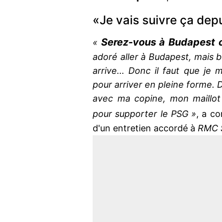
«Je vais suivre ça dep
Serez-vous à Budapest c
«
adoré aller à Budapest, mais 
arrive... Donc il faut que je
pour arriver en pleine forme. 
avec ma copine, mon maillot 
pour supporter le PSG »
, a c
d'un entretien accordé à
RMC S