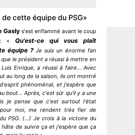
n de cette équipe du PSG»
e
Gasly
s'est enflammé avant le coup
Qu'est-ce qui vous plaît
 «
te équipe ?
Je suis un énorme fan
que le président a réussi à mettre en
uis Enrique, a réussi à faire... Avec
ut au long de la saison, ils ont montré
 d'esprit phénoménal, et j'espère que
u bout... Après, c'est sûr qu'il y a une
s je pense que c'est surtout l'état
, pour moi, me rendent très fier de
u PSG. (...) Je crois à la victoire du
i hâte de suivre ça et j'espère que ça