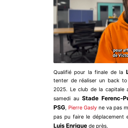
Qualifié pour la finale de la
tenter de réaliser un back t
2025. Le club de la capital
Stade Ferenc-P
samedi au
PSG
,
Pierre Gasly
ne va pas m
pas pu faire le déplacement
Luis
Enrique
de près.