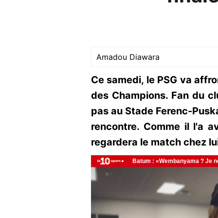
Amadou Diawara
Ce samedi, le PSG va affron
des Champions. Fan du clu
pas au Stade Ferenc-Puská
rencontre. Comme il l'a av
regardera le match chez lui 