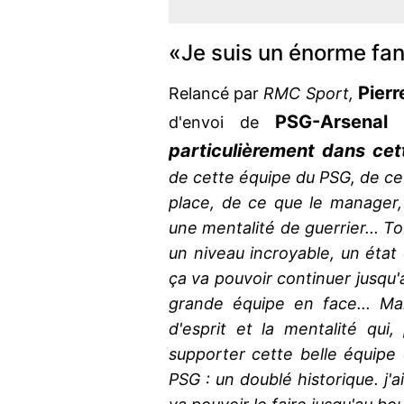
«Je suis un énorme fa
Pierr
Relancé par
RMC Sport,
PSG-Arsenal
d'envoi de
:
particulièrement dans cet
de cette équipe du PSG, de ce 
place, de ce que le manager, L
une mentalité de guerrier... To
un niveau incroyable, un état
ça va pouvoir continuer jusqu'a
grande équipe en face... Mai
d'esprit et la mentalité qui
supporter cette belle équipe d
PSG : un doublé historique. j'a