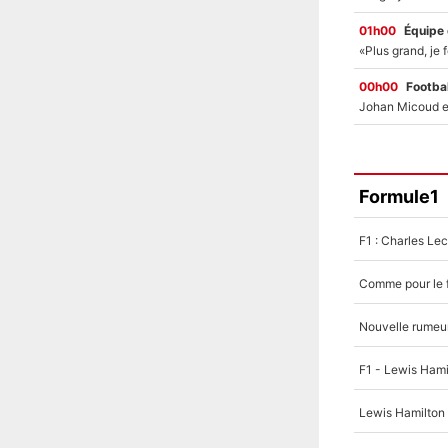
01h00
Équipe
00h00
Footbal
Formule1