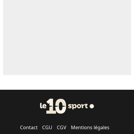
Un autre joueur
5%
1637 personnes ont participé aux votes.
Contact
CGU
CGV
Mentions légales