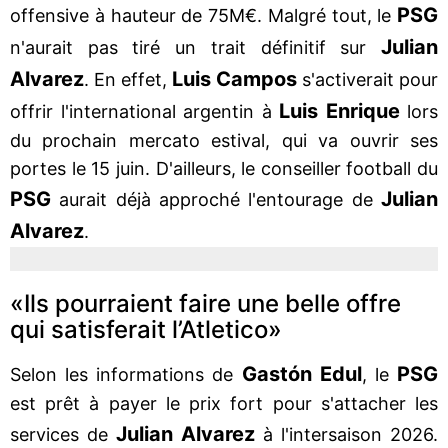
PSG
offensive à hauteur de 75M€. Malgré tout, le
Julian
n'aurait pas tiré un trait définitif sur
Alvarez
Luis
Campos
. En effet,
s'activerait pour
Luis Enrique
offrir l'international argentin à
lors
du prochain mercato estival, qui va ouvrir ses
portes le 15 juin. D'ailleurs, le conseiller football du
PSG
Julian
aurait déjà approché l'entourage de
Alvarez
.
«Ils pourraient faire une belle offre
qui satisferait l’Atletico»
Gastón Edul
PSG
Selon les informations de
, le
est prêt à payer le prix fort pour s'attacher les
Julian
Alvarez
services de
à l'intersaison 2026.