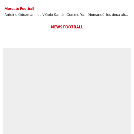
Mercato Football
Antoine Griezmann et N'Golo Kanté : Comme Yan Diomandé, les deux champions du monde ont refusé de signer au PSG !
NEWS FOOTBALL