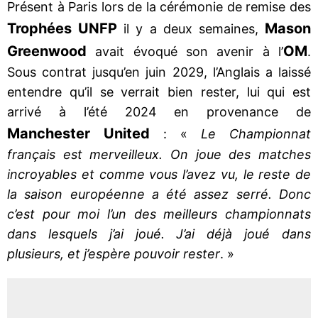
Présent à Paris lors de la cérémonie de remise des
Trophées UNFP
Mason
il y a deux semaines,
Greenwood
OM
avait évoqué son avenir à l’
.
Sous contrat jusqu’en juin 2029, l’Anglais a laissé
entendre qu’il se verrait bien rester, lui qui est
arrivé à l’été 2024 en provenance de
Manchester United
: «
Le Championnat
français est merveilleux. On joue des matches
incroyables et comme vous l’avez vu, le reste de
la saison européenne a été assez serré. Donc
c’est pour moi l’un des meilleurs championnats
dans lesquels j’ai joué. J’ai déjà joué dans
plusieurs, et j’espère pouvoir rester
. »