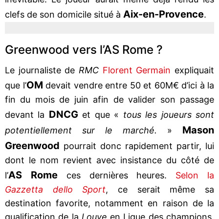
Aix-en-Provence
clefs de son domicile situé à
.
Greenwood vers l’AS Rome ?
Le journaliste de
RMC
Florent Germain
expliquait
OM
que l’
devait vendre entre 50 et 60M€ d’ici à la
fin du mois de juin afin de valider son passage
DNCG
devant la
et que «
tous les joueurs sont
Mason
potentiellement sur le marché.
»
Greenwood
pourrait donc rapidement partir, lui
dont le nom revient avec insistance du côté de
AS Rome
l’
ces dernières heures.
Selon la
Gazzetta dello Sport
, ce serait même sa
destination favorite, notamment en raison de la
qualification de la
Louve
en Ligue des champions.