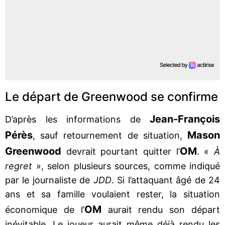
Le départ de Greenwood se confirme
Jean-François
D’après les informations de
Pérès
Mason
, sauf retournement de situation,
Greenwood
OM
devrait pourtant quitter l’
. «
À
regret
», selon plusieurs sources, comme indiqué
par le journaliste de
JDD
. Si l’attaquant âgé de 24
ans et sa famille voulaient rester, la situation
OM
économique de l’
aurait rendu son départ
inévitable. Le joueur aurait même déjà rendu les