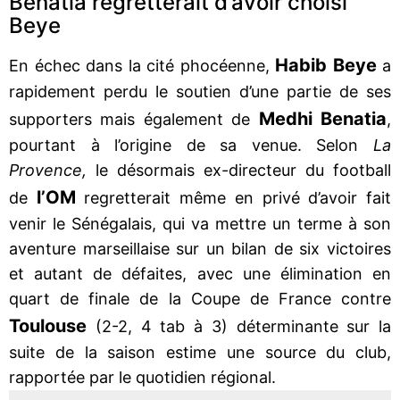
Benatia regretterait d’avoir choisi
Beye
Habib Beye
En échec dans la cité phocéenne,
a
rapidement perdu le soutien d’une partie de ses
Medhi Benatia
supporters mais également de
,
pourtant à l’origine de sa venue. Selon
La
Provence,
le désormais ex-directeur du football
l’OM
de
regretterait même en privé d’avoir fait
venir le Sénégalais, qui va mettre un terme à son
aventure marseillaise sur un bilan de six victoires
et autant de défaites, avec une élimination en
quart de finale de la Coupe de France contre
Toulouse
(2-2, 4 tab à 3) déterminante sur la
suite de la saison estime une source du club,
rapportée par le quotidien régional.