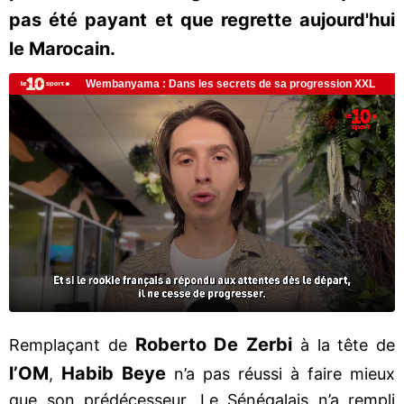
pas été payant et que regrette aujourd'hui
le Marocain.
Roberto De Zerbi
Remplaçant de
à la tête de
l’OM
Habib Beye
,
n’a pas réussi à faire mieux
que son prédécesseur. Le Sénégalais n’a rempli