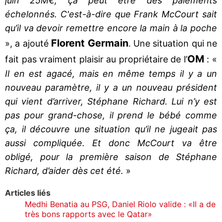
juin 25M€, ça peut être des paiements
échelonnés. C'est-à-dire que Frank McCourt sait
qu’il va devoir remettre encore la main à la poche
Florent Germain
», a ajouté
. Une situation qui ne
OM
fait pas vraiment plaisir au propriétaire de l’
: «
Il en est agacé, mais en même temps il y a un
nouveau paramètre, il y a un nouveau président
qui vient d’arriver, Stéphane Richard. Lui n’y est
pas pour grand-chose, il prend le bébé comme
ça, il découvre une situation qu’il ne jugeait pas
aussi compliquée. Et donc McCourt va être
obligé, pour la première saison de Stéphane
Richard, d’aider dès cet été.
»
Articles liés
Medhi Benatia au PSG, Daniel Riolo valide : «Il a de
très bons rapports avec le Qatar»