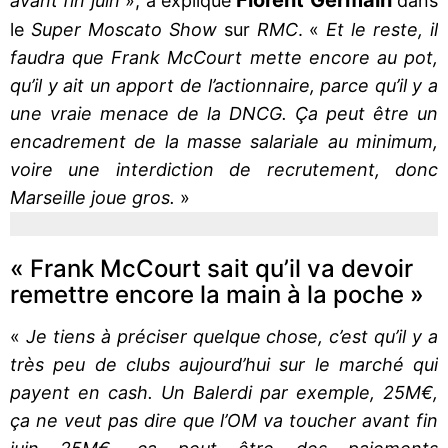
avant fin juin
», a expliqué
dans
le
Super Moscato Show
sur
RMC
. «
Et le reste, il
faudra que Frank McCourt mette encore au pot,
qu’il y ait un apport de l’actionnaire, parce qu’il y a
une vraie menace de la DNCG. Ça peut être un
encadrement de la masse salariale au minimum,
voire une interdiction de recrutement, donc
Marseille joue gros.
»
« Frank McCourt sait qu’il va devoir
remettre encore la main à la poche »
«
Je tiens à préciser quelque chose, c’est qu’il y a
très peu de clubs aujourd’hui sur le marché qui
payent en cash. Un Balerdi par exemple, 25M€,
ça ne veut pas dire que l’OM va toucher avant fin