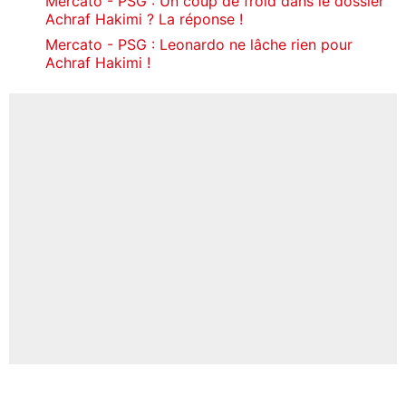
Mercato - PSG : Un coup de froid dans le dossier
Achraf Hakimi ? La réponse !
Mercato - PSG : Leonardo ne lâche rien pour
Achraf Hakimi !