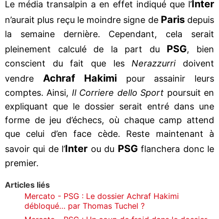
Inter
Le média transalpin a en effet indiqué que l’
Paris
n’aurait plus reçu le moindre signe de
depuis
la semaine dernière. Cependant, cela serait
PSG
pleinement calculé de la part du
, bien
conscient du fait que les
Nerazzurri
doivent
Achraf Hakimi
vendre
pour assainir leurs
comptes. Ainsi,
Il Corriere dello Sport
poursuit en
expliquant que le dossier serait entré dans une
forme de jeu d’échecs, où chaque camp attend
que celui d’en face cède. Reste maintenant à
Inter
PSG
savoir qui de l’
ou du
flanchera donc le
premier.
Articles liés
Mercato - PSG : Le dossier Achraf Hakimi
débloqué… par Thomas Tuchel ?