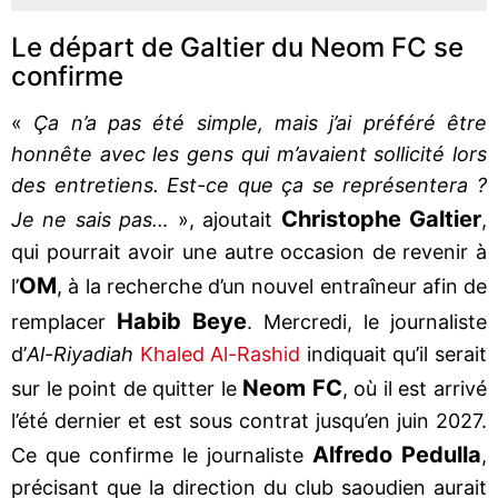
Le départ de Galtier du Neom FC se
confirme
«
Ça n’a pas été simple, mais j’ai préféré être
honnête avec les gens qui m’avaient sollicité lors
des entretiens. Est-ce que ça se représentera ?
Christophe Galtier
Je ne sais pas…
», ajoutait
,
qui pourrait avoir une autre occasion de revenir à
OM
l’
, à la recherche d’un nouvel entraîneur afin de
Habib Beye
remplacer
. Mercredi, le journaliste
d’
Al-Riyadiah
Khaled Al-Rashid
indiquait qu’il serait
Neom FC
sur le point de quitter le
, où il est arrivé
l’été dernier et est sous contrat jusqu’en juin 2027.
Alfredo Pedulla
Ce que confirme le journaliste
,
précisant que la direction du club saoudien aurait