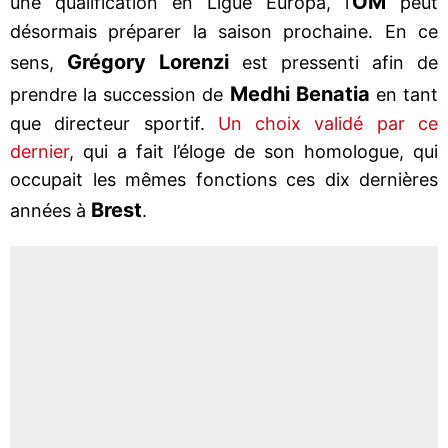
OM
une qualification en Ligue Europa, l’
peut
désormais préparer la saison prochaine. En ce
Grégory Lorenzi
sens,
est pressenti afin de
Medhi Benatia
prendre la succession de
en tant
que directeur sportif.
Un choix validé par ce
dernier
, qui a fait l’éloge de son homologue, qui
occupait les mêmes fonctions ces dix dernières
Brest
années à
.