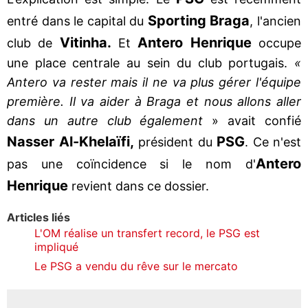
Sporting Braga
entré dans le capital du
, l'ancien
Vitinha.
Antero Henrique
club de
Et
occupe
une place centrale au sein du club portugais.
«
Antero va rester mais il ne va plus gérer l'équipe
première. Il va aider à Braga et nous allons aller
dans un autre club également
» avait confié
Nasser Al-Khelaïfi,
PSG
président du
. Ce n'est
Antero
pas une coïncidence si le nom d'
Henrique
revient dans ce dossier.
Articles liés
L'OM réalise un transfert record, le PSG est
impliqué
Le PSG a vendu du rêve sur le mercato