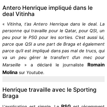
Antero Henrique impliqué dans le
deal Vitinha
«
Vitinha, t’as Antero Henrique dans le deal. La
personne qui travaille pour le Qatar, pour QSI, un
peu pour le PSG pour les sorties. C’est aussi lui,
parce que QSI a une part de Braga et également
parce qu’il est impliqué dans pas mal de trucs, qui
va un peu gérer le transfert d’un mec pour
Romain
Marseille
» a déclaré le journaliste
Molina
sur
Youtube.
Henrique travaille avec le Sporting
Braga
PSG
L'explication est simple. Le
est récemment