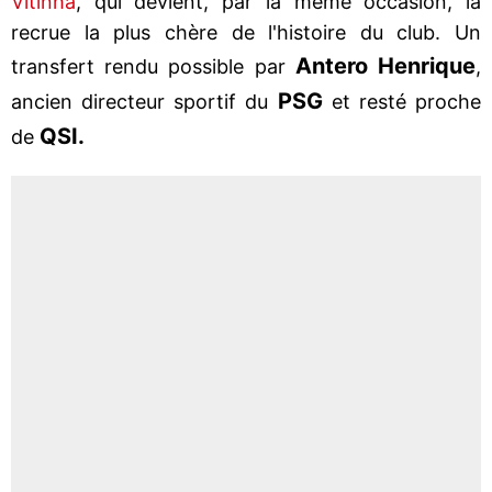
Vitinha
, qui devient, par la même occasion, la
recrue la plus chère de l'histoire du club. Un
Antero Henrique
transfert rendu possible par
,
PSG
ancien directeur sportif du
et resté proche
QSI.
de