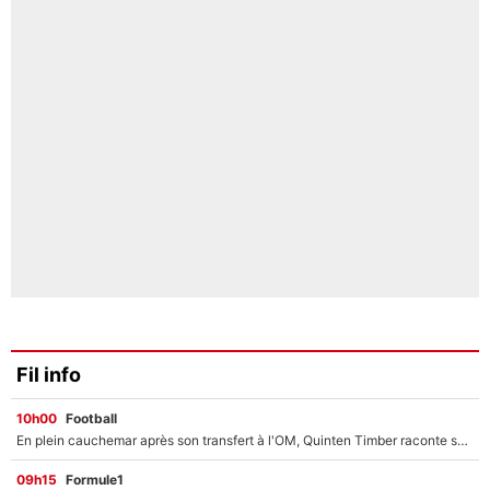
Fil info
10h00
Football
En plein cauchemar après son transfert à l'OM, Quinten Timber raconte ses doutes après sa signature à Marseille
09h15
Formule1