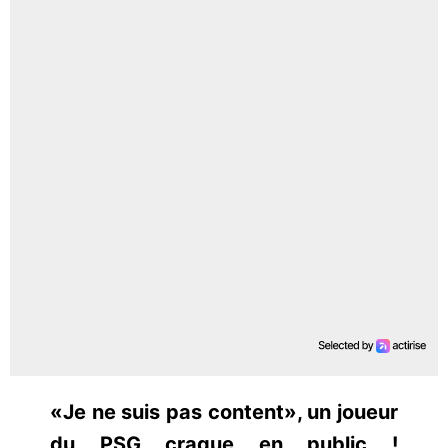
«Je ne suis pas content», un joueur
du PSG craque en public !