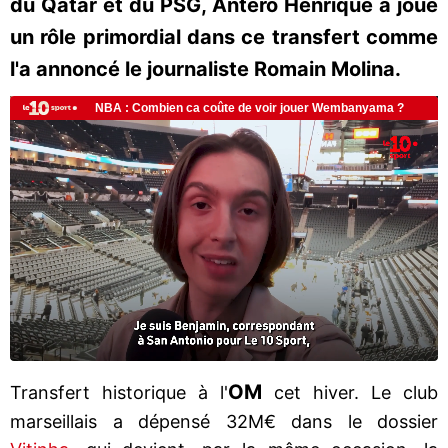
du Qatar et du PSG, Antero Henrique a joué
un rôle primordial dans ce transfert comme
l'a annoncé le journaliste Romain Molina.
OM
Transfert historique à l'
cet hiver. Le club
marseillais a dépensé 32M€ dans le dossier