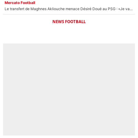
Mercato Football
Le transfert de Maghnes Akliouche menace Désiré Doué au PSG : «Je valide à 200%»
NEWS FOOTBALL