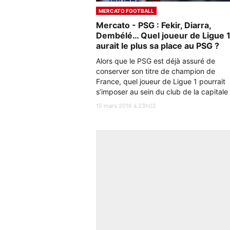
MERCATO FOOTBALL
Mercato - PSG : Fekir, Diarra,
Dembélé… Quel joueur de Ligue 
aurait le plus sa place au PSG ?
Alors que le PSG est déjà assuré de
conserver son titre de champion de
France, quel joueur de Ligue 1 pourrait
s’imposer au sein du club de la capitale
15 mars 2016 à 23h02