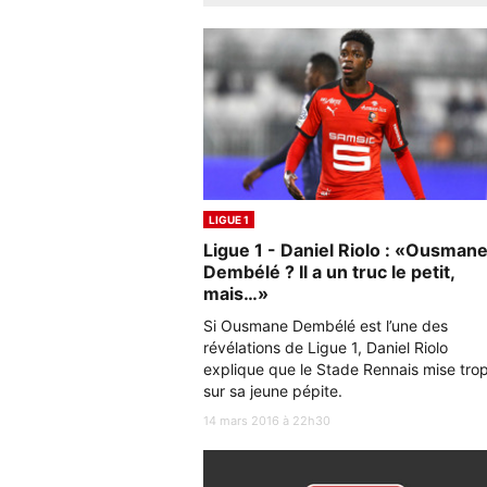
LIGUE 1
Ligue 1 - Daniel Riolo : «Ousman
Dembélé ? Il a un truc le petit,
mais…»
Si Ousmane Dembélé est l’une des
révélations de Ligue 1, Daniel Riolo
explique que le Stade Rennais mise tro
sur sa jeune pépite.
14 mars 2016 à 22h30