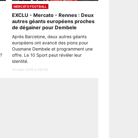
MERCATO FOOTBALL
EXCLU - Mercato - Rennes : Deux
1
autres géants européens proches
de dégainer pour Dembele
Après Barcelone, deux autres géants
européens ont avancé des pions pour
Ousmane Dembele et programment une
 ?
offre. Le 10 Sport peut révéler leur
identité.
15 mars 2016 à 20h30