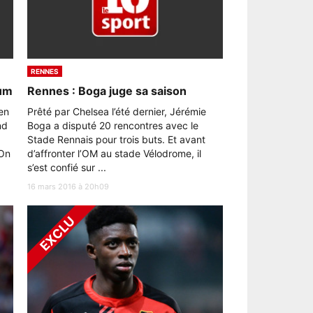
RENNES
ium
Rennes : Boga juge sa saison
en
Prêté par Chelsea l’été dernier, Jérémie
nd
Boga a disputé 20 rencontres avec le
Stade Rennais pour trois buts. Et avant
 On
d’affronter l’OM au stade Vélodrome, il
s’est confié sur ...
16 mars 2016 à 20h09