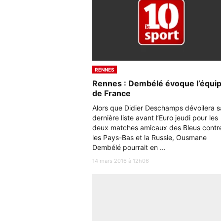
RENNES
Rennes : Dembélé évoque l’équi
de France
Alors que Didier Deschamps dévoilera s
dernière liste avant l’Euro jeudi pour les
deux matches amicaux des Bleus contr
les Pays-Bas et la Russie, Ousmane
Dembélé pourrait en ...
14 mars 2016 à 12h06