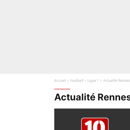
Accueil
Football
Ligue 1
Actualité Renne
Actualité Renne