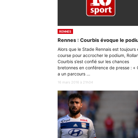
RENNES
Rennes : Courbis évoque le pod
Alors que le Stade Rennais est toujours 
course pour accrocher le podium, Rolla
Courbis s’est confié sur les chances
bretonnes en conférence de presse : «
a un parcours ...
16 mars 2016 à 21h04