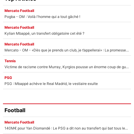
Mercato Football
Pogba - OM : Voilà l'homme qui a tout gâché !
Mercato Football
Kylian Mbappé, un transfert obligatoire cet été ?
Mercato Football
Mercato - OM - «Dès que je prends un club, je t’appellerai» : La promesse de Marcelino au moment de claquer la porte
Tennis
Victime de racisme contre Murray, Kyrgios pousse un énorme coup de gueule !
PSG
PSG : Mbappé achève le Real Madrid, le vestiaire exulte
Football
Mercato Football
140M€ pour Yan Diomandé : Le PSG a dit non au transfert qui bat tous les records sur le mercato