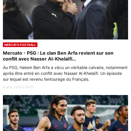
MERCATO FOOTBALL
Mercato - PSG : Le clan Ben Arfa revient sur son
conflit avec Nasser Al-Khelaïfi…
Au PSG, Hatem Ben Arfa a vécu un véritable calvaire, notamment
après être entré en conflit avec Nasser Al-Khelaïfi. Un épisode
sur lequel est revenu l’entourage du Français.
4 août 2019 à 15h15