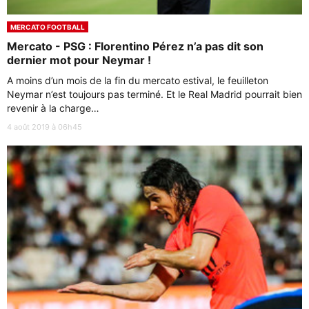
MERCATO FOOTBALL
Mercato - PSG : Florentino Pérez n’a pas dit son
dernier mot pour Neymar !
A moins d’un mois de la fin du mercato estival, le feuilleton
Neymar n’est toujours pas terminé. Et le Real Madrid pourrait bien
revenir à la charge…
4 août 2019 à 06h45