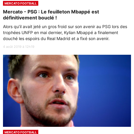
MERCATO FOOTBALL
Mercato - PSG : Le feuilleton Mbappé est
définitivement bouclé !
Alors qu’il avait jeté un gros froid sur son avenir au PSG lors des
trophées UNFP en mai dernier, Kylian Mbappé a finalement
douché les espoirs du Real Madrid et a fixé son avenir.
4 août 2019 à 12h19
MERCATO FOOTBALL