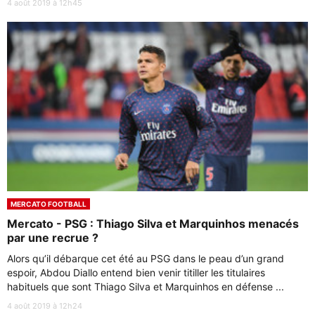
4 août 2019 à 12h45
MERCATO FOOTBALL
Mercato - PSG : Thiago Silva et Marquinhos menacés
par une recrue ?
Alors qu’il débarque cet été au PSG dans le peau d’un grand
espoir, Abdou Diallo entend bien venir titiller les titulaires
habituels que sont Thiago Silva et Marquinhos en défense ...
4 août 2019 à 12h24