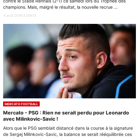
contre le Stade Rennais (2-1) ce samedi lors du Trophée des
champions. Mais, malgré le résultat, la nouvelle recrue ...
4 août 2019 à 09h15
MERCATO FOOTBALL
Mercato - PSG : Rien ne serait perdu pour Leonardo
avec Milinkovic-Savic !
Alors que le PSG semblait distancé dans la course à la signature
de Sergej Milinkovic-Savic, la balance se serait rééquilibrée ces