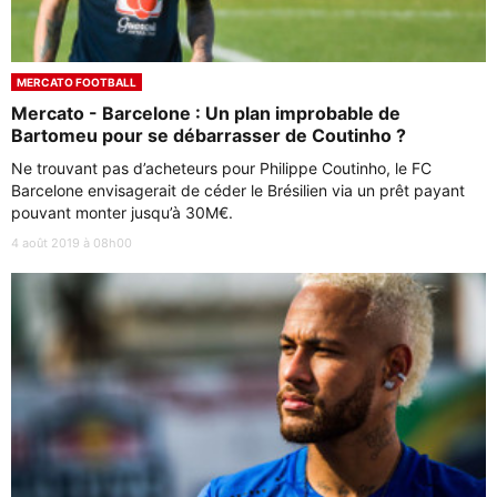
MERCATO FOOTBALL
Mercato - Barcelone : Un plan improbable de
Bartomeu pour se débarrasser de Coutinho ?
Ne trouvant pas d’acheteurs pour Philippe Coutinho, le FC
Barcelone envisagerait de céder le Brésilien via un prêt payant
pouvant monter jusqu’à 30M€.
4 août 2019 à 08h00