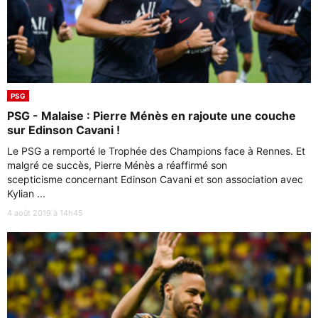
PSG
PSG - Malaise : Pierre Ménès en rajoute une couche
sur Edinson Cavani !
Le PSG a remporté le Trophée des Champions face à Rennes. Et
malgré ce succès, Pierre Ménès a réaffirmé son
scepticisme concernant Edinson Cavani et son association avec
Kylian ...
4 août 2019 à 14h45