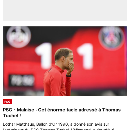
PSG
PSG - Malaise : Cet énorme tacle adressé à Thomas
Tuchel !
Lothar Matthäus, Ballon d’Or 1990, a donné son avis sur
l’entraineur du PSG Thomas Tuchel. L’Allemand, aujourd’hui