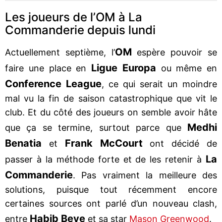
Les joueurs de l’OM à La
Commanderie depuis lundi
OM
Actuellement septième, l’
espère pouvoir se
Ligue Europa
faire une place en
ou même en
Conference League
, ce qui serait un moindre
mal vu la fin de saison catastrophique que vit le
club. Et du côté des joueurs on semble avoir hâte
Medhi
que ça se termine, surtout parce que
Benatia
Frank McCourt
et
ont décidé de
La
passer à la méthode forte et de les retenir à
Commanderie
. Pas vraiment la meilleure des
solutions, puisque tout récemment encore
certaines sources ont parlé d’un nouveau clash,
Habib Beye
entre
et sa star
Mason Greenwood
.