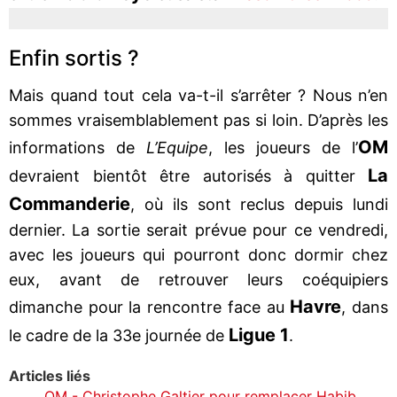
Enfin sortis ?
Mais quand tout cela va-t-il s’arrêter ? Nous n’en
sommes vraisemblablement pas si loin. D’après les
OM
informations de
L’Equipe
, les joueurs de l’
La
devraient bientôt être autorisés à quitter
Commanderie
, où ils sont reclus depuis lundi
dernier. La sortie serait prévue pour ce vendredi,
avec les joueurs qui pourront donc dormir chez
eux, avant de retrouver leurs coéquipiers
Havre
dimanche pour la rencontre face au
, dans
Ligue 1
le cadre de la 33e journée de
.
Articles liés
OM - Christophe Galtier pour remplacer Habib