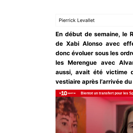
Pierrick Levallet
En début de semaine, le 
de Xabi Alonso avec eff
donc évoluer sous les ordr
les Merengue avec Alvaro
aussi, avait été victime 
vestiaire après l’arrivée d