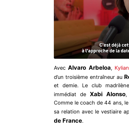
Alvaro Arbeloa
Avec
,
Kylia
R
d’un troisième entraîneur au
et demie. Le club madrilène
Xabi Alonso
immédiat de
,
Comme le coach de 44 ans, le t
sa relation avec le vestiaire ap
de France
.