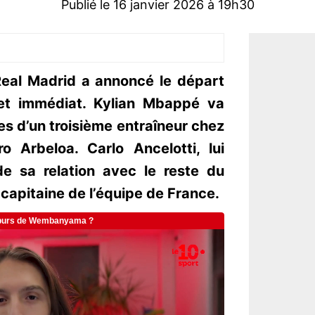
Publié le 16 janvier 2026 à 19h30
Real Madrid a annoncé le départ
et immédiat. Kylian Mbappé va
es d’un troisième entraîneur chez
 Arbeloa. Carlo Ancelotti, lui
de sa relation avec le reste du
u capitaine de l’équipe de France.