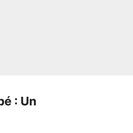
pé : Un