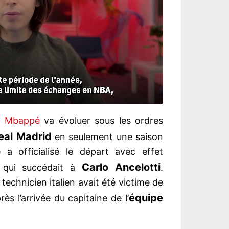
n Mbappé
va évoluer sous les ordres
eal Madrid
en seulement une saison
 a officialisé le départ avec effet
Carlo Ancelotti
 qui succédait à
.
echnicien italien avait été victime de
équipe
rès l’arrivée du capitaine de l’