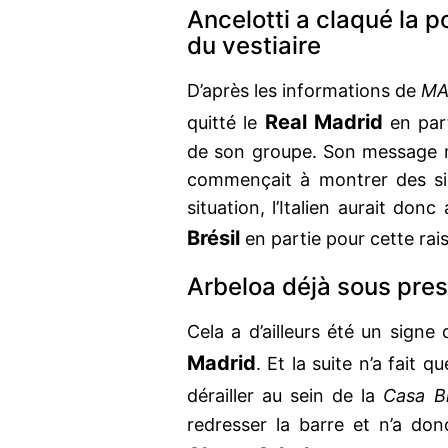
Ancelotti a claqué la 
du vestiaire
D’après les informations de
MA
Real Madrid
quitté le
en part
de son groupe. Son message ne
commençait à montrer des si
situation, l’Italien aurait don
Brésil
en partie pour cette rai
Arbeloa déjà sous pres
Cela a d’ailleurs été un signe
Madrid
. Et la suite n’a fait 
dérailler au sein de la
Casa B
redresser la barre et n’a don