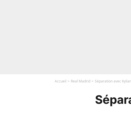
Accueil
Real Madrid
Séparation avec Kylian
Sépara