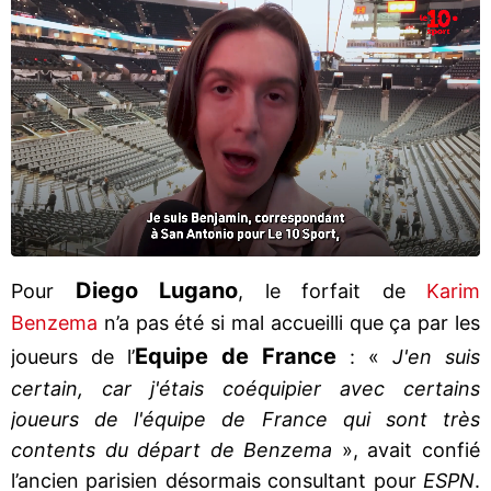
Diego Lugano
Pour
, le forfait de
Karim
Benzema
n’a pas été si mal accueilli que ça par les
Equipe de France
joueurs de l’
: «
J
'en
suis
certain, car j'étais coéquipier avec certains
joueurs de l'équipe de France qui sont très
contents du départ de Benzema
», avait confié
l’ancien parisien désormais consultant pour
ESPN
.