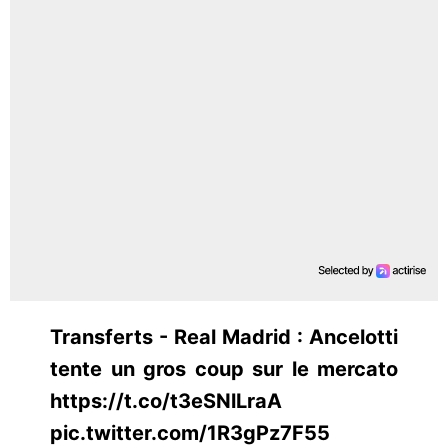
Transferts - Real Madrid : Ancelotti
tente un gros coup sur le mercato
https://t.co/t3eSNlLraA
pic.twitter.com/1R3gPz7F55