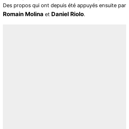
Des propos qui ont depuis été appuyés ensuite par
R
omain Molina
Daniel Riolo
et
.