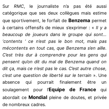
Sur
RMC
, le journaliste n’a pas été aussi
catégorique que ses deux collègues mais estime
Benzema
que sportivement, le forfait de
permet
à certains offensifs de mieux s’exprimer : «
Il y a
beaucoup de joueurs dans le groupe qui sont…
‘contents ‘ ce n’est pas le bon mot, mais pas
mécontents en tout cas, que Benzema s’en aille.
C’est très dur à comprendre pour les gens qui
pensent qu’on dit du mal de Benzema quand on
dit ça, mais ce n’est pas le cas. C’est autre chose,
c’est une question de liberté sur le terrain
». Une
absence qui pourrait finalement être un
Equipe de France
soulagement pour l’
qui
Mondial
abordait ce
pleine de doutes, et privée
de nombreux cadres.