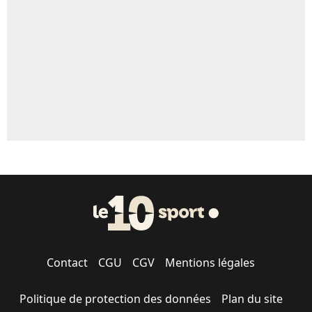
5%
1710 personnes ont participé aux votes.
Contact
CGU
CGV
Mentions légales
Politique de protection des données
Plan du site