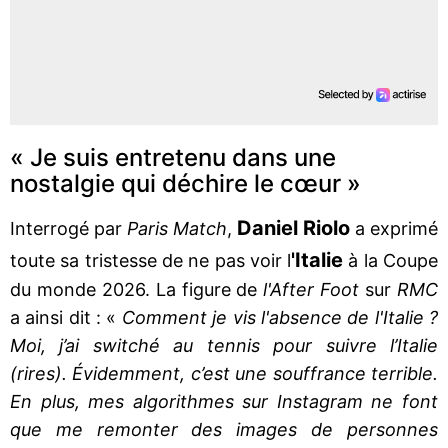
« Je suis entretenu dans une
nostalgie qui déchire le cœur »
Daniel Riolo
Interrogé par
Paris Match
,
a exprimé
'Italie
toute sa tristesse de ne pas voir l
à la Coupe
du monde 2026. La figure de
l'After Foot
sur
RMC
a ainsi dit : «
Comment je vis l'absence de l'Italie ?
Moi, j’ai switché au tennis pour suivre l’Italie
(rires). Évidemment, c’est une souffrance terrible.
En plus, mes algorithmes sur Instagram ne font
que me remonter des images de personnes