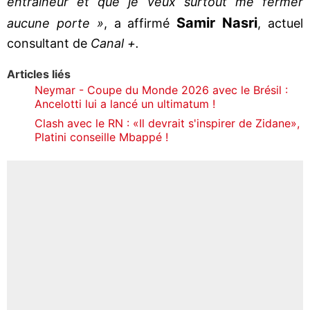
entraîneur et que je veux surtout me fermer
Samir Nasri
aucune porte »
, a affirmé
, actuel
consultant de
Canal +.
Articles liés
Neymar - Coupe du Monde 2026 avec le Brésil :
Ancelotti lui a lancé un ultimatum !
Clash avec le RN : «Il devrait s'inspirer de Zidane»,
Platini conseille Mbappé !