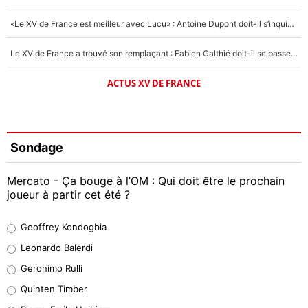
«Le XV de France est meilleur avec Lucu» : Antoine Dupont doit-il s’inquiéter pour sa place ?
Le XV de France a trouvé son remplaçant : Fabien Galthié doit-il se passer d'Antoine Dupont ?
ACTUS XV DE FRANCE
Sondage
Mercato - Ça bouge à l’OM : Qui doit être le prochain
joueur à partir cet été ?
Geoffrey Kondogbia
Geoffrey Kondogbia
38%
Leonardo Balerdi
Leonardo Balerdi
Geronimo Rulli
32%
Quinten Timber
Geronimo Rulli