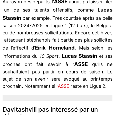
ASSE
Au rayon des départs, l’
aurait pu laisser filer
Lucas
l’un de ses talents offensifs, comme
Stassin
par exemple. Très courtisé après sa belle
saison 2024-2025 en Ligue 1 (12 buts), le Belge a
eu de nombreuses sollicitations. Encore cet hiver,
l’attaquant stéphanois fait partie des plus sollicités
Eirik Horneland
de l’effectif d’
. Mais selon les
Lucas
Stassin
informations du
10 Sport
,
et ses
ASSE
proches ont fait savoir à l’
qu’ils ne
souhaitaient pas partir en cours de saison. Le
sujet de son avenir sera évoqué au printemps
prochain. Notamment si l’
ASSE
reste en Ligue 2.
Davitashvili pas intéressé par un