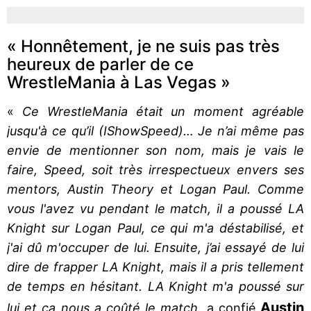
« Honnêtement, je ne suis pas très
heureux de parler de ce
WrestleMania à Las Vegas »
«
Ce WrestleMania était un moment agréable
jusqu'à ce qu’il (IShowSpeed)… Je n’ai même pas
envie de mentionner son nom, mais je vais le
faire, Speed, soit très irrespectueux envers ses
mentors, Austin Theory et Logan Paul. Comme
vous l'avez vu pendant le match, il a poussé LA
Knight sur Logan Paul, ce qui m'a déstabilisé, et
j'ai dû m'occuper de lui. Ensuite, j’ai essayé de lui
dire de frapper LA Knight, mais il a pris tellement
de temps en hésitant. LA Knight m'a poussé sur
Austin
lui et ça nous a coûté le match
, a confié