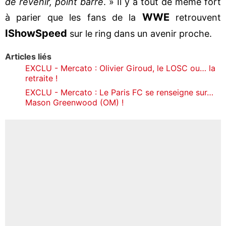
de revenir, point barre
. » Il y a tout de même fort
WWE
à parier que les fans de la
retrouvent
IShowSpeed
sur le ring dans un avenir proche.
Articles liés
EXCLU - Mercato : Olivier Giroud, le LOSC ou… la
retraite !
EXCLU - Mercato : Le Paris FC se renseigne sur…
Mason Greenwood (OM) !