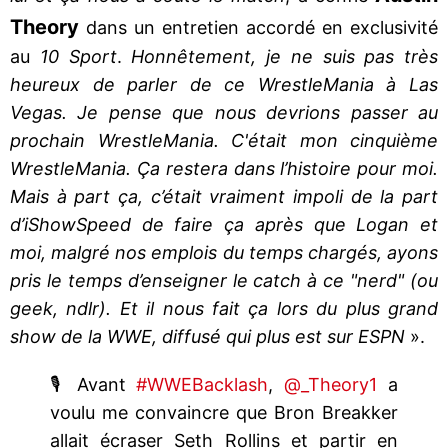
Theory
dans un entretien accordé en exclusivité
au
10 Sport
.
Honnêtement, je ne suis pas très
heureux de parler de ce WrestleMania à Las
Vegas. Je pense que nous devrions passer au
prochain WrestleMania. C'était mon cinquième
WrestleMania. Ça restera dans l’histoire pour moi.
Mais à part ça, c’était vraiment impoli de la part
d’iShowSpeed de faire ça après que Logan et
moi, malgré nos emplois du temps chargés, ayons
pris le temps d’enseigner le catch à ce "nerd" (ou
geek, ndlr). Et il nous fait ça lors du plus grand
show de la WWE, diffusé qui plus est sur ESPN
».
🎙️ Avant
#WWEBacklash
,
@_Theory1
a
voulu me convaincre que Bron Breakker
allait écraser Seth Rollins et partir en