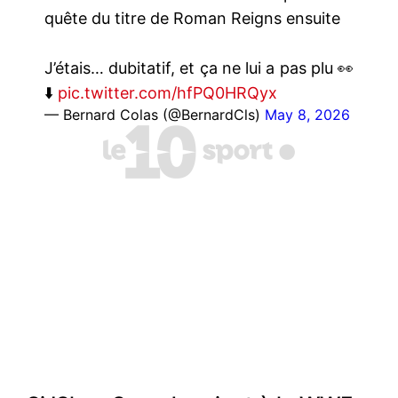
quête du titre de Roman Reigns ensuite
J’étais… dubitatif, et ça ne lui a pas plu 👀
⬇️
pic.twitter.com/hfPQ0HRQyx
— Bernard Colas (@BernardCls)
May 8, 2026