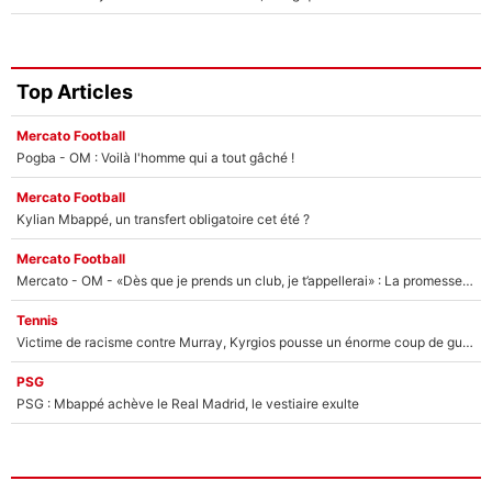
Top Articles
Mercato Football
Pogba - OM : Voilà l'homme qui a tout gâché !
Mercato Football
Kylian Mbappé, un transfert obligatoire cet été ?
Mercato Football
Mercato - OM - «Dès que je prends un club, je t’appellerai» : La promesse de Marcelino au moment de claquer la porte
Tennis
Victime de racisme contre Murray, Kyrgios pousse un énorme coup de gueule !
PSG
PSG : Mbappé achève le Real Madrid, le vestiaire exulte