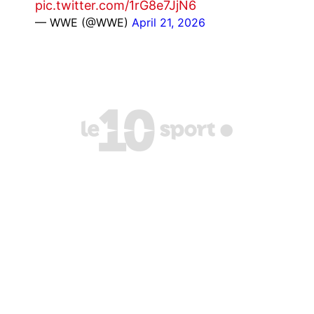
pic.twitter.com/1rG8e7JjN6
— WWE (@WWE)
April 21, 2026