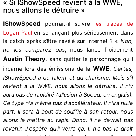
« Si IShowSpeed revient à la WWE,
nous allons le détruire »
IShowSpeed
pourrait-il suivre
les traces de
Logan Paul
en se lançant plus sérieusement dans
le catch après s’être révélé sur internet ? «
Non,
ne les comparez pas
, nous lance froidement
Austin Theory
, sans quitter le personnage qu'il
WWE
incarne lors des émissions de la
.
Certes,
IShowSpeed a du talent et du charisme. Mais s'il
revient à la WWE, nous allons le détruire. Il n'y
aura pas de rapidité (allusion à Speed, en anglais).
Ce type n'a même pas d'accélérateur. Il n'ira nulle
part. Il sera à bout de souffle à son retour, nous
allons le mettre au tapis. Donc, il ne devrait pas
revenir. J'espère qu'il verra ça. Il n'a pas le droit